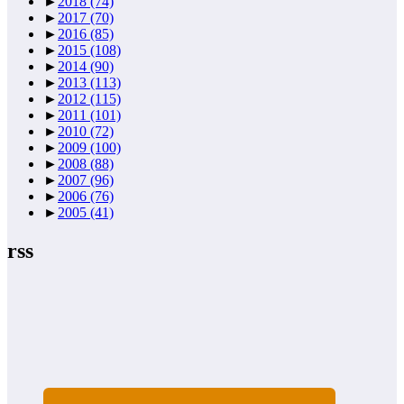
►
2018
(74)
►
2017
(70)
►
2016
(85)
►
2015
(108)
►
2014
(90)
►
2013
(113)
►
2012
(115)
►
2011
(101)
►
2010
(72)
►
2009
(100)
►
2008
(88)
►
2007
(96)
►
2006
(76)
►
2005
(41)
rss