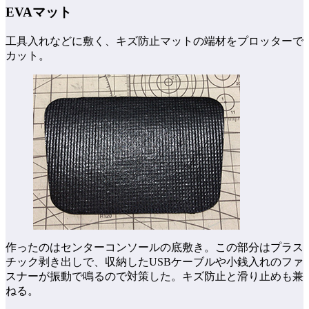
EVAマット
工具入れなどに敷く、キズ防止マットの端材をプロッターで
カット。
作ったのはセンターコンソールの底敷き。この部分はプラス
チック剥き出しで、収納したUSBケーブルや小銭入れのファ
スナーが振動で鳴るので対策した。キズ防止と滑り止めも兼
ねる。