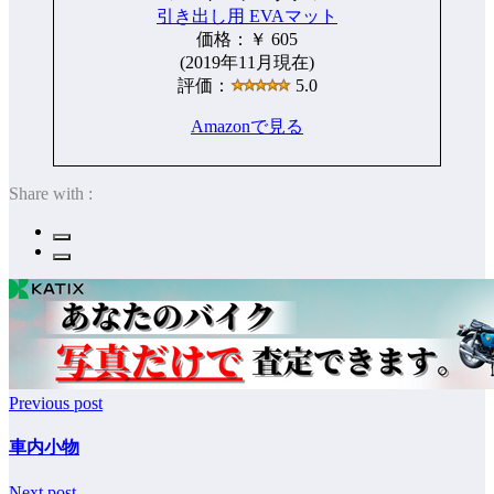
引き出し用 EVAマット
価格：￥ 605
(2019年11月現在)
評価：
5.0
Amazonで見る
Share with :
Previous post
車内小物
Next post