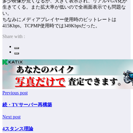
多少映像が荒くなるが、大きく表示され、リアルVGA化が
生きてくる。また拡大率が低いので全画面表示でも問題な
い。
ちなみにメディアプレイヤー使用時のビットレートは
415Kbps。TCPMP使用時では349Kbpsだった。
Share with :
Previous post
続・TVサーバー再構築
Next post
4スタンス理論