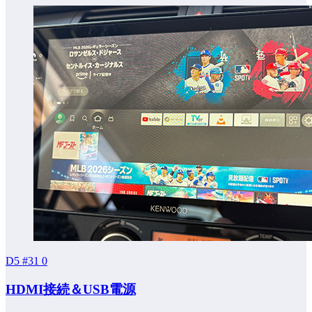
D5 #31
0
HDMI接続＆USB電源