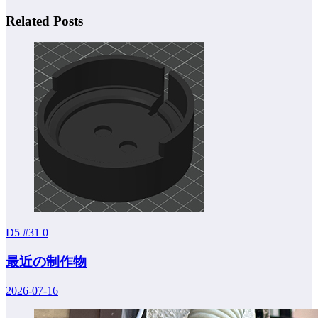
Related Posts
D5 #31
0
最近の制作物
2026-07-16