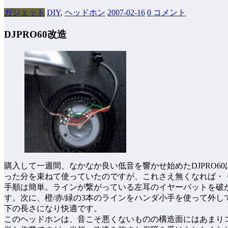
ガジェット
DIY
,
ヘッドホン
2007-02-16
0 コメント
DJPRO60改造
購入して一週間、なかなか良い低音を響かせ始めたDJPRO6
った分を束ねて使っていたのですが、これさえ無くなれば・
手順は簡単。ラインが繋がっている左耳のイヤーパットを破
す。次に、橙/赤/緑の3本のラインをハンダ小手を使って外
下の長さになり快適です。
このヘッドホンは、音こそ悪くないものの構造面にはあまり