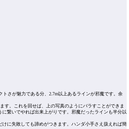
クトさが魅力である分、2.7m以上あるラインが邪魔です。余
えます。これを回せば、上の写真のようにバラすことができま
ように繋いでやれば出来上がりです。邪魔だったラインも半分以
だけに失敗しても諦めがつきます。ハンダ小手さえ扱えれば簡