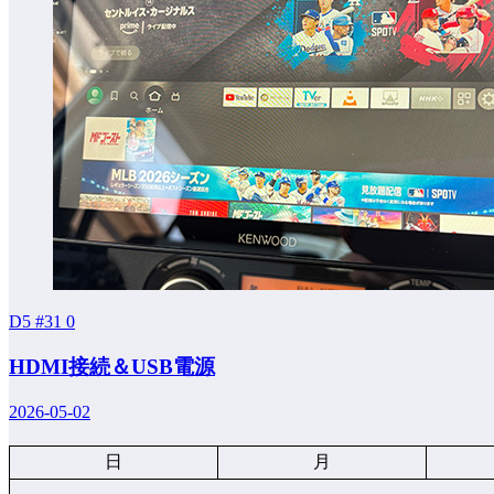
D5 #31
0
HDMI接続＆USB電源
2026-05-02
日
月