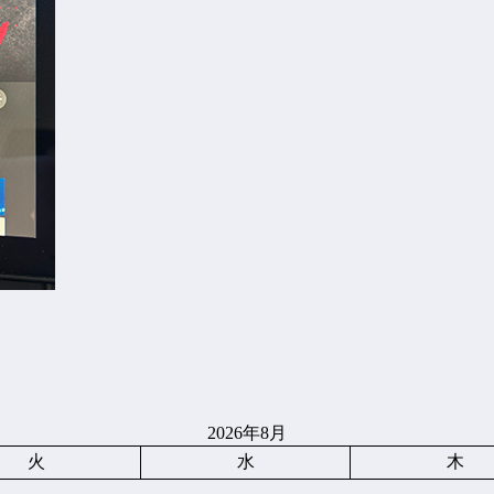
2026年8月
火
水
木