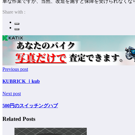
単な作業ですが、当然、改造を施すと保障を受けられなくな
Share with :
Previous post
KUBRICK ｉkub
Next post
500円のスイッチングハブ
Related Posts