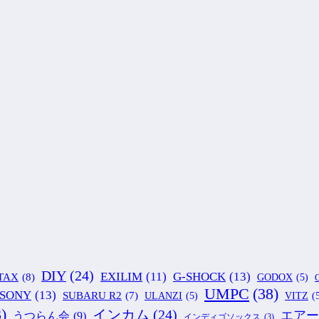
DIY
(24)
G-SHOCK
(13)
EXILIM
(11)
TAX
(8)
GODOX
(5)
G
UMPC
(38)
SONY
(13)
SUBARU R2
(7)
ULANZI
(5)
VITZ
(
)
インカム
(24)
エアー
うつらん会
(9)
インディゴソックス
(3)