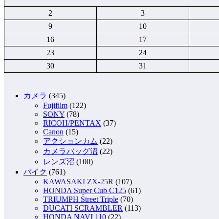
2
3
9
10
16
17
23
24
30
31
カメラ
(345)
Fujifilm
(122)
SONY
(78)
RICOH/PENTAX
(37)
Canon
(15)
アクションカム
(22)
カメラバッグ沼
(22)
レンズ沼
(100)
バイク
(761)
KAWASAKI ZX-25R
(107)
HONDA Super Cub C125
(61)
TRIUMPH Street Triple
(70)
DUCATI SCRAMBLER
(113)
HONDA NAVI 110
(22)