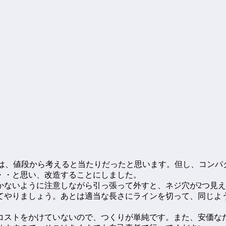
0は、値段から考えると当たりだったと思います。但し、コンパ
・・と思い、改造することにしました。
かないように注意しながら引っ張って外すと、ネジ穴が2つ見
してやりましょう。あとは適当な長さにラインを切って、同じ
コストをかけていないので、つくりが単純です。また、安価な