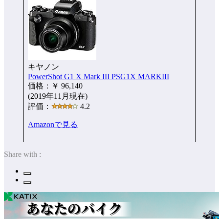
キヤノン
PowerShot G1 X Mark III PSG1X MARKIII
価格：￥ 96,140
(2019年11月現在)
評価：
4.2
Amazonで見る
Share with :