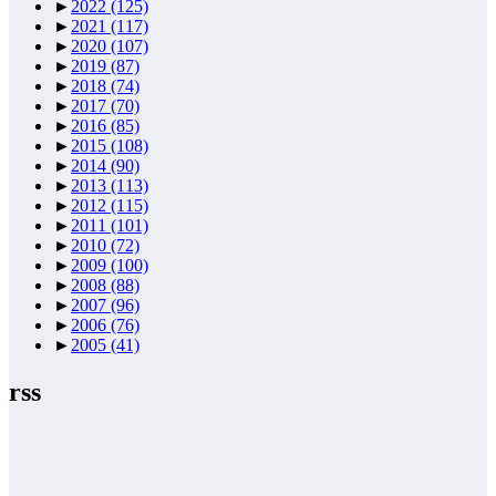
►
2022
(125)
►
2021
(117)
►
2020
(107)
►
2019
(87)
►
2018
(74)
►
2017
(70)
►
2016
(85)
►
2015
(108)
►
2014
(90)
►
2013
(113)
►
2012
(115)
►
2011
(101)
►
2010
(72)
►
2009
(100)
►
2008
(88)
►
2007
(96)
►
2006
(76)
►
2005
(41)
rss