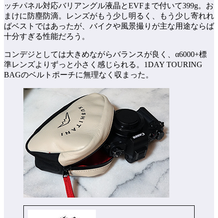
ッチパネル対応バリアングル液晶とEVFまで付いて399g。お
まけに防塵防滴。レンズがもう少し明るく、もう少し寄れれ
ばベストではあったが、バイクや風景撮りが主な用途ならば
十分すぎる性能だろう。
コンデジとしては大きめながらバランスが良く、α6000+標
準レンズよりずっと小さく感じられる。1DAY TOURING
BAGのベルトポーチに無理なく収まった。