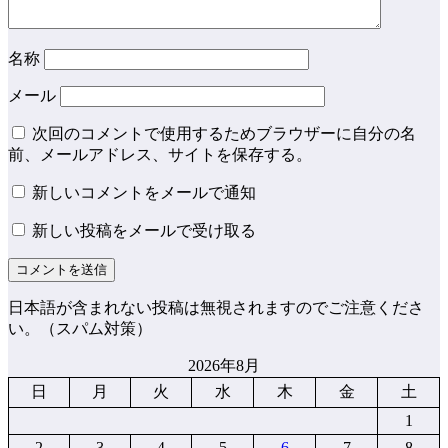
名称
メール
次回のコメントで使用するためブラウザーに自分の名
前、メールアドレス、サイトを保存する。
新しいコメントをメールで通知
新しい投稿をメールで受け取る
日本語が含まれない投稿は無視されますのでご注意くださ
い。（スパム対策）
2026年8月
日
月
火
水
木
金
土
1
2
3
4
5
6
7
8