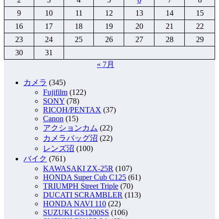
9
10
11
12
13
14
15
16
17
18
19
20
21
22
23
24
25
26
27
28
29
30
31
« 7月
カメラ
(345)
Fujifilm
(122)
SONY
(78)
RICOH/PENTAX
(37)
Canon
(15)
アクションカム
(22)
カメラバッグ沼
(22)
レンズ沼
(100)
バイク
(761)
KAWASAKI ZX-25R
(107)
HONDA Super Cub C125
(61)
TRIUMPH Street Triple
(70)
DUCATI SCRAMBLER
(113)
HONDA NAVI 110
(22)
SUZUKI GS1200SS
(106)