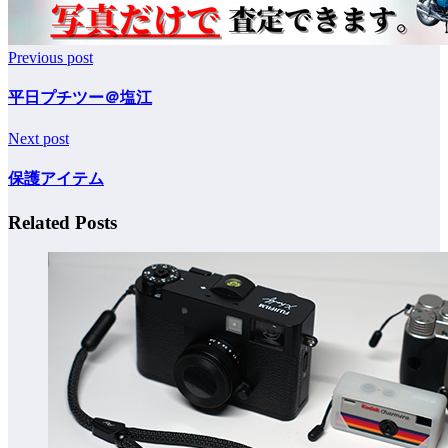
Previous post
平日プチツー＠塩江
Next post
保護アイテム
Related Posts