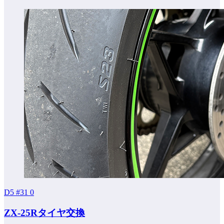
D5 #31
0
ZX-25Rタイヤ交換