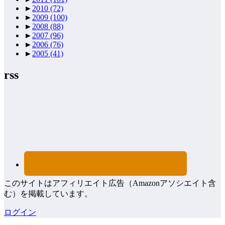
►
2010
(72)
►
2009
(100)
►
2008
(88)
►
2007
(96)
►
2006
(76)
►
2005
(41)
rss
このサイトはアフィリエイト広告（Amazonアソシエイト含
む）を掲載しています。
ログイン