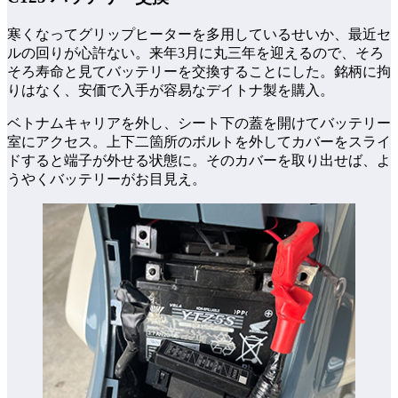
寒くなってグリップヒーターを多用しているせいか、最近セ
ルの回りが心許ない。来年3月に丸三年を迎えるので、そろ
そろ寿命と見てバッテリーを交換することにした。銘柄に拘
りはなく、安価で入手が容易なデイトナ製を購入。
ベトナムキャリアを外し、シート下の蓋を開けてバッテリー
室にアクセス。上下二箇所のボルトを外してカバーをスライ
ドすると端子が外せる状態に。そのカバーを取り出せば、よ
うやくバッテリーがお目見え。