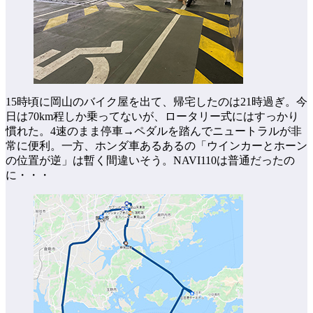
15時頃に岡山のバイク屋を出て、帰宅したのは21時過ぎ。今
日は70km程しか乗ってないが、ロータリー式にはすっかり
慣れた。4速のまま停車→ペダルを踏んでニュートラルが非
常に便利。一方、ホンダ車あるあるの「ウインカーとホーン
の位置が逆」は暫く間違いそう。NAVI110は普通だったの
に・・・