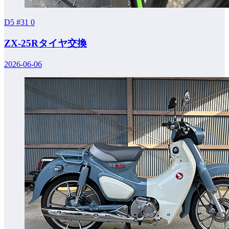
D5 #31
0
ZX-25Rタイヤ交換
2026-06-06