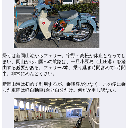
帰りは新岡山港からフェリー。宇野～高松が休止となってし
まい、岡山から四国への航路は、一旦小豆島（土庄港）を経
由する必要がある。フェリー2本、乗り継ぎ時間含めて2時間
半。非常にめんどくさい。
新岡山港は初めて利用するが、乗降客が少なく、この便に乗
った車両は軽自動車1台と自分だけ。何だか申し訳ない。