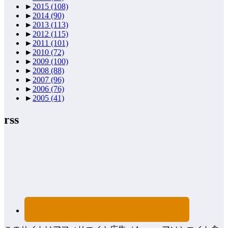
►
2015
(108)
►
2014
(90)
►
2013
(113)
►
2012
(115)
►
2011
(101)
►
2010
(72)
►
2009
(100)
►
2008
(88)
►
2007
(96)
►
2006
(76)
►
2005
(41)
rss