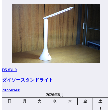
D5 #31
0
ダイソースタンドライト
2022-09-08
2026年8月
日
月
火
水
木
金
土
1