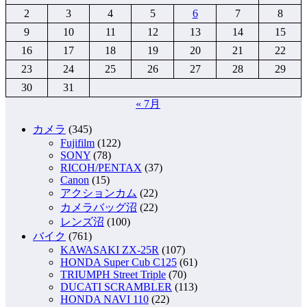
2
3
4
5
6
7
8
9
10
11
12
13
14
15
16
17
18
19
20
21
22
23
24
25
26
27
28
29
30
31
« 7月
カメラ
(345)
Fujifilm
(122)
SONY
(78)
RICOH/PENTAX
(37)
Canon
(15)
アクションカム
(22)
カメラバッグ沼
(22)
レンズ沼
(100)
バイク
(761)
KAWASAKI ZX-25R
(107)
HONDA Super Cub C125
(61)
TRIUMPH Street Triple
(70)
DUCATI SCRAMBLER
(113)
HONDA NAVI 110
(22)