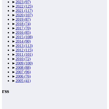
►
2023
(97)
►
2022
(125)
►
2021
(117)
►
2020
(107)
►
2019
(87)
►
2018
(74)
►
2017
(70)
►
2016
(85)
►
2015
(108)
►
2014
(90)
►
2013
(113)
►
2012
(115)
►
2011
(101)
►
2010
(72)
►
2009
(100)
►
2008
(88)
►
2007
(96)
►
2006
(76)
►
2005
(41)
rss