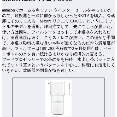
amazonでホーム＆キッチン ウインターセールをやっていた
ので、炊飯器と一緒に前から欲しかったBRITAを購入。冷蔵
庫にそのまま入る「Maxtra リクエリ COOL」という1.1リッ
トルのモデルを選択。昨日注文して、先にこちらが届いた。
使い方は簡単。フィルターをセットして水道水を入れるだ
け。濾過速度は速く、全くストレスが無い。この僅かな手間
で、水道水独特の嫌な臭いや味が無くなるのだから満足度が
高い。フィルターは1個1,300円程度で2ヶ月使用可能。ペッ
トボトルの水を買い続けるよりかなり経済的と言える。
フードプロセッサーでお茶の葉を粉砕→水出し茶ポットに入
れてつくり置きというパターンを中心に、料理にも活用して
いきたい。炊飯器の到着が待ち遠しい。