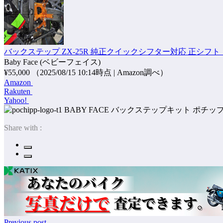
バックステップ ZX-25R 純正クイックシフター対応 正シフト ゴー
Baby Face (ベビーフェイス)
¥55,000
（2025/08/15 10:14時点 | Amazon調べ）
Amazon
Rakuten
Yahoo!
ポチッ
Share with :
Previous post