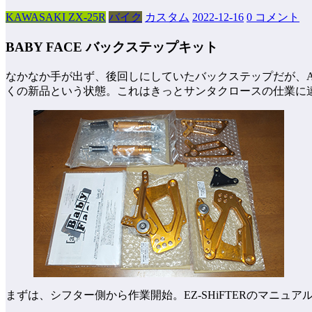
KAWASAKI ZX-25R
バイク
カスタム
2022-12-16
0 コメント
BABY FACE バックステップキット
なかなか手が出ず、後回しにしていたバックステップだが、A
くの新品という状態。これはきっとサンタクロースの仕業に
まずは、シフター側から作業開始。EZ-SHiFTERのマニュ