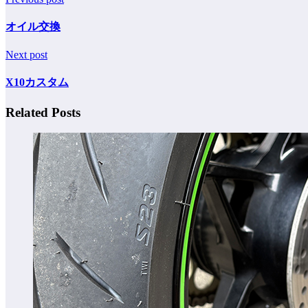
オイル交換
Next post
X10カスタム
Related Posts