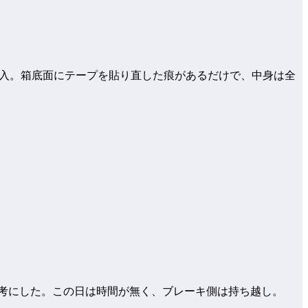
購入。箱底面にテープを貼り直した痕があるだけで、中身は全
れを参考にした。この日は時間が無く、ブレーキ側は持ち越し。