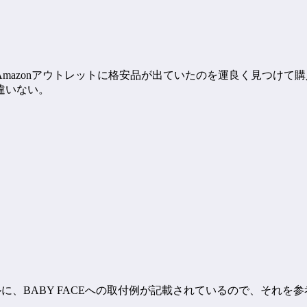
mazonアウトレットに格安品が出ていたのを運良く見つけて
違いない。
アルに、BABY FACEへの取付例が記載されているので、そ