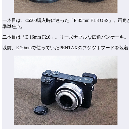
一本目は、α6500購入時に迷った「E 35mm F1.8 OSS
準単焦点。
二本目は「E 16mm F2.8」。リーズナブルな広角パンケ
以前、E 20mmで使っていたPENTAXのフジツボフードを装