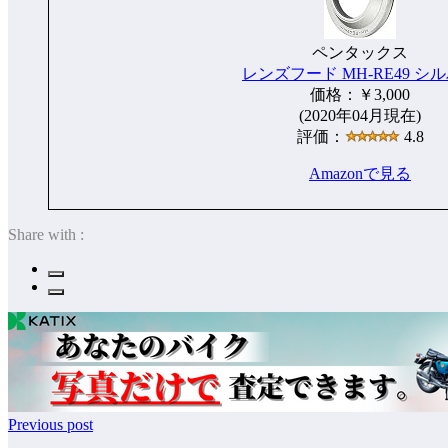
ペンタックス
レンズフード MH-RE49 シ
価格：￥3,000
(2020年04月現在)
評価：
4.8
Amazonで見る
Share with :
Previous post