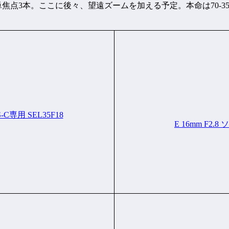
単焦点3本。ここに後々、望遠ズームを加える予定。本命は70-35
-C専用 SEL35F18
E 16mm F2.