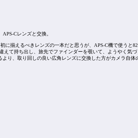
出し、APS-Cレンズと交換。
ら最初に揃えるべきレンズの一本だと思うが、APS-C機で使うと
mmを間違えて持ち出し、旅先でファインダーを覗いて、ようやく
るより、取り回しの良い広角レンズに交換した方がカメラ自体