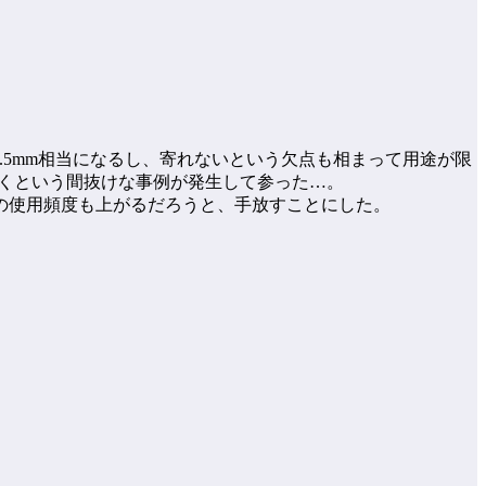
82.5mm相当になるし、寄れないという欠点も相まって用途が限
気づくという間抜けな事例が発生して参った…。
の使用頻度も上がるだろうと、手放すことにした。