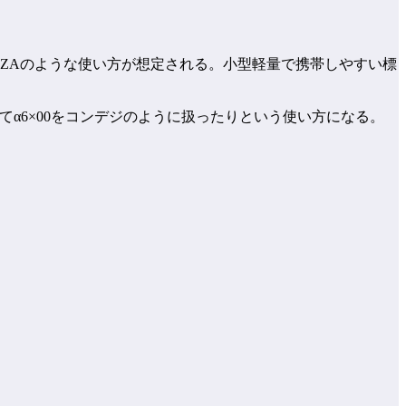
 55mm ZAのような使い方が想定される。小型軽量で携帯しやすい標
してα6×00をコンデジのように扱ったりという使い方になる。