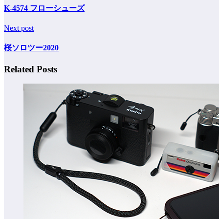
K-4574 フローシューズ
Next post
桜ソロツー2020
Related Posts