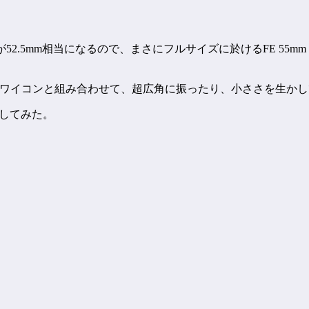
」。画角が52.5mm相当になるので、まさにフルサイズに於けるFE
ーキ。ワイコンと組み合わせて、超広角に振ったり、小ささを生か
着してみた。