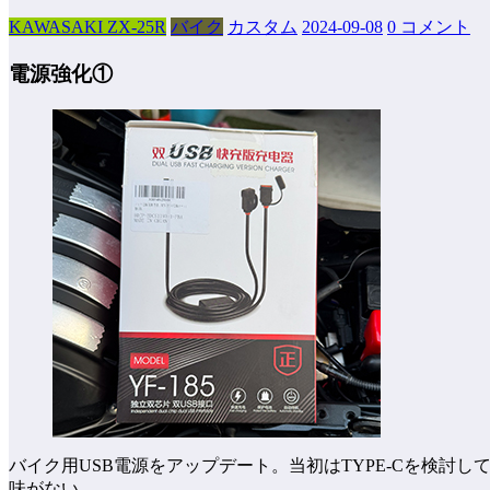
KAWASAKI ZX-25R
バイク
カスタム
2024-09-08
0 コメント
電源強化①
バイク用USB電源をアップデート。当初はTYPE-Cを検
味がない。