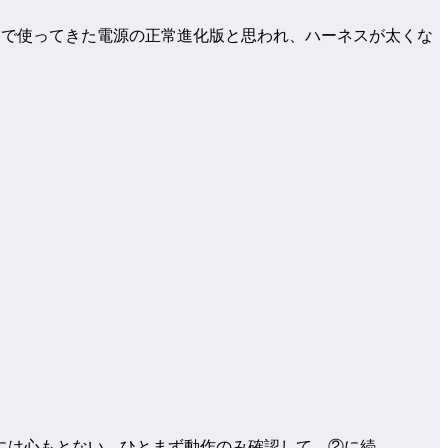
。これまで使ってきた電源の正常進化版と思われ、ハーネスが太くな
には心もとない。ひとまず動作のみ確認して、②に続