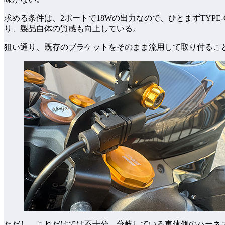
求める条件は、2ポートで18Wの出力なので、ひとまずTYPE-
り、製品自体の質感も向上している。
狙い通り、既存のブラケットをそのまま流用して取り付るこ
ただし、これだけでは不十分。分岐している車体側のハーネ