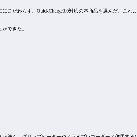
Cにこだわらず、QuickCharge3.0対応の本商品を選んだ
とができた。
スが細く、グリップヒーターやドライブレコーダーと併用する