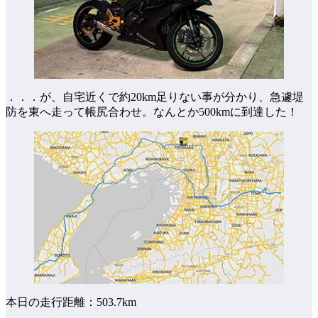
．．．が、自宅近くで約20km足りない事が分かり、急遽堤
防を東へ走って帳尻合わせ。なんとか500kmに到達した！
本日の走行距離：503.7km