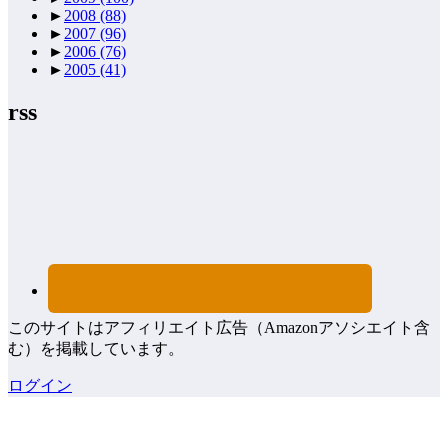
►
2008
(88)
►
2007
(96)
►
2006
(76)
►
2005
(41)
rss
このサイトはアフィリエイト広告（Amazonアソシエイト含
む）を掲載しています。
ログイン