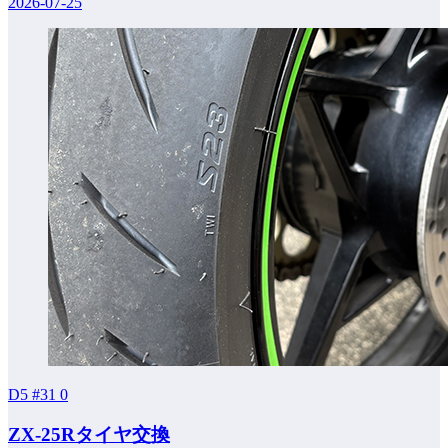
2026-07-25
D5 #31
0
ZX-25Rタイヤ交換