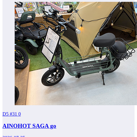
D5 #31
0
AINOHOT SAGA go