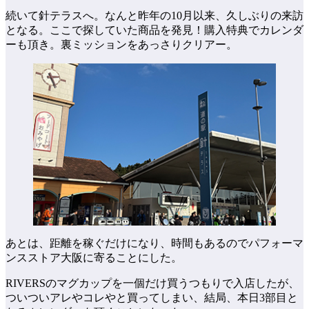
続いて針テラスへ。なんと昨年の10月以来、久しぶりの来訪
となる。ここで探していた商品を発見！購入特典でカレンダ
ーも頂き。裏ミッションをあっさりクリアー。
あとは、距離を稼ぐだけになり、時間もあるのでパフォーマ
ンスストア大阪に寄ることにした。
RIVERSのマグカップを一個だけ買うつもりで入店したが、
ついついアレやコレやと買ってしまい、結局、本日3部目と