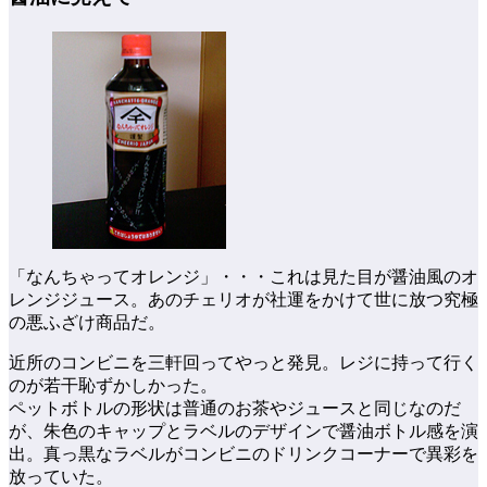
「なんちゃってオレンジ」・・・これは見た目が醤油風のオ
レンジジュース。あのチェリオが社運をかけて世に放つ究極
の悪ふざけ商品だ。
近所のコンビニを三軒回ってやっと発見。レジに持って行く
のが若干恥ずかしかった。
ペットボトルの形状は普通のお茶やジュースと同じなのだ
が、朱色のキャップとラベルのデザインで醤油ボトル感を演
出。真っ黒なラベルがコンビニのドリンクコーナーで異彩を
放っていた。