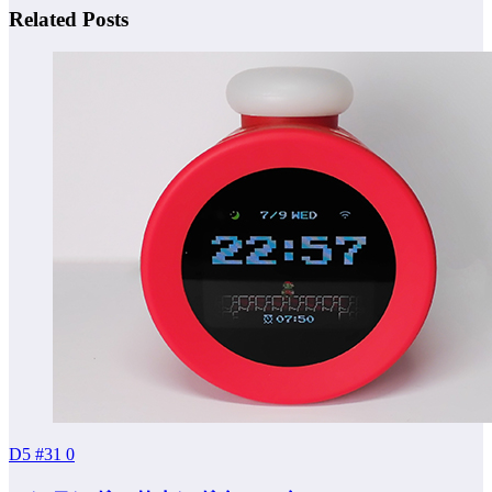
Related Posts
D5 #31
0