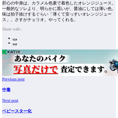
肝心の中身は、カラメル色素で着色したオレンジジュース。
一般的なソレより、明らかに黒いが、醤油にしては薄い色。
味は拍子抜けするぐらい「薄くて安っすいオレンジジュー
ス」。さすがチェリオ。やってくれる。
Share with :
Previous post
中毒
Next post
ベビースター化