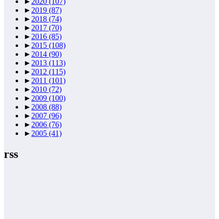
►
2020
(107)
►
2019
(87)
►
2018
(74)
►
2017
(70)
►
2016
(85)
►
2015
(108)
►
2014
(90)
►
2013
(113)
►
2012
(115)
►
2011
(101)
►
2010
(72)
►
2009
(100)
►
2008
(88)
►
2007
(96)
►
2006
(76)
►
2005
(41)
rss