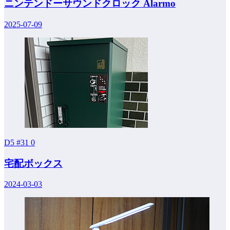
ニンテンドーサウンドクロック Alarmo
2025-07-09
D5 #31
0
宅配ボックス
2024-03-03