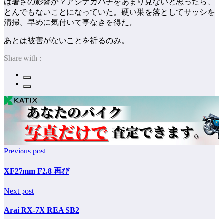
は暑さの影響か？アシナガバチをあまり見ないと思ったら、
とんでもないことになっていた。硬い巣を落としてサッシを
清掃。早めに気付いて事なきを得た。
あとは被害がないことを祈るのみ。
Share with :
Previous post
XF27mm F2.8 再び
Next post
Arai RX-7X REA SB2