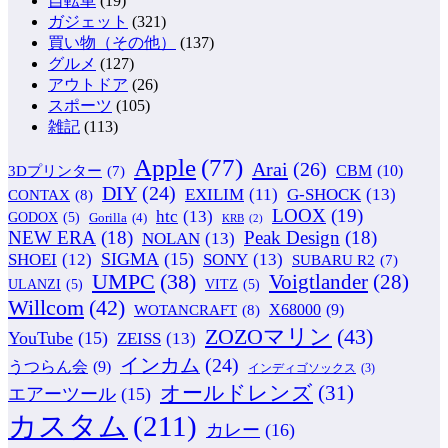
自転車
(19)
ガジェット
(321)
買い物（その他）
(137)
グルメ
(127)
アウトドア
(26)
スポーツ
(105)
雑記
(113)
Apple
(77)
Arai
(26)
CBM
(10)
3Dプリンター
(7)
DIY
(24)
G-SHOCK
(13)
EXILIM
(11)
CONTAX
(8)
LOOX
(19)
htc
(13)
GODOX
(5)
Gorilla
(4)
KRB
(2)
NEW ERA
(18)
Peak Design
(18)
NOLAN
(13)
SIGMA
(15)
SONY
(13)
SHOEI
(12)
SUBARU R2
(7)
UMPC
(38)
Voigtlander
(28)
ULANZI
(5)
VITZ
(5)
Willcom
(42)
WOTANCRAFT
(8)
X68000
(9)
ZOZOマリン
(43)
YouTube
(15)
ZEISS
(13)
インカム
(24)
うつらん会
(9)
インディゴソックス
(3)
オールドレンズ
(31)
エアーツール
(15)
カスタム
(211)
カレー
(16)