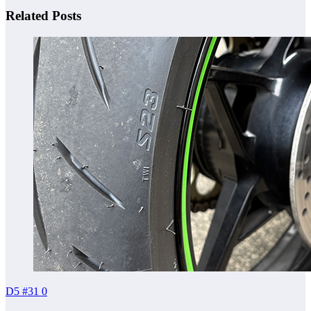
Related Posts
D5 #31
0