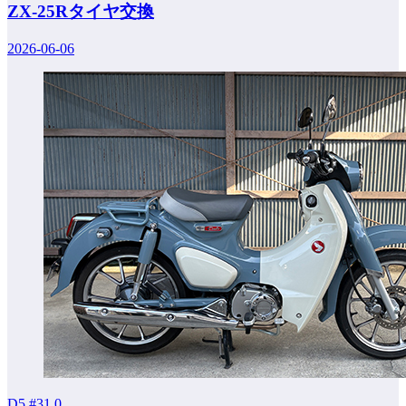
ZX-25Rタイヤ交換
2026-06-06
D5 #31
0