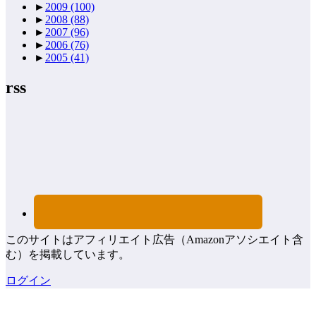
►
2009
(100)
►
2008
(88)
►
2007
(96)
►
2006
(76)
►
2005
(41)
rss
このサイトはアフィリエイト広告（Amazonアソシエイト含
む）を掲載しています。
ログイン