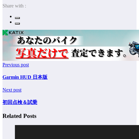
Share with :
Previous post
Garmin HUD 日本版
Next post
初回点検＆試乗
Related Posts