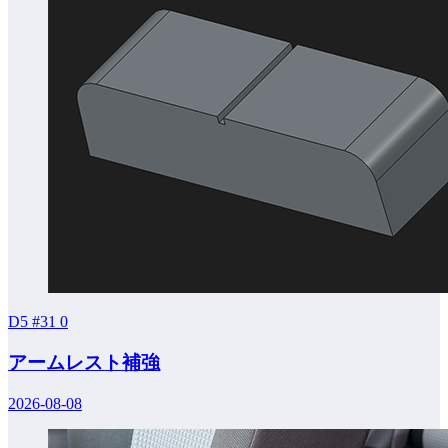
D5 #31
0
アームレスト補強
2026-08-08