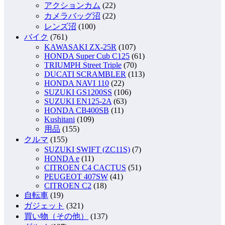
アクションカム
(22)
カメラバッグ沼
(22)
レンズ沼
(100)
バイク
(761)
KAWASAKI ZX-25R
(107)
HONDA Super Cub C125
(61)
TRIUMPH Street Triple
(70)
DUCATI SCRAMBLER
(113)
HONDA NAVI 110
(22)
SUZUKI GS1200SS
(106)
SUZUKI EN125-2A
(63)
HONDA CB400SB
(11)
Kushitani
(109)
用品
(155)
クルマ
(155)
SUZUKI SWIFT (ZC11S)
(7)
HONDA e
(11)
CITROEN C4 CACTUS
(51)
PEUGEOT 407SW
(41)
CITROEN C2
(18)
自転車
(19)
ガジェット
(321)
買い物（その他）
(137)