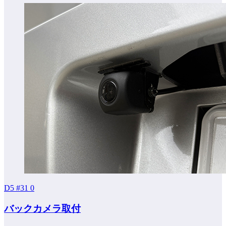
D5 #31
0
バックカメラ取付