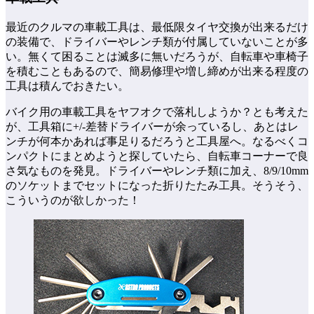
最近のクルマの車載工具は、最低限タイヤ交換が出来るだけ
の装備で、ドライバーやレンチ類が付属していないことが多
い。無くて困ることは滅多に無いだろうが、自転車や車椅子
を積むこともあるので、簡易修理や増し締めが出来る程度の
工具は積んでおきたい。
バイク用の車載工具をヤフオクで落札しようか？とも考えた
が、工具箱に+/-差替ドライバーが余っているし、あとはレ
ンチが何本かあれば事足りるだろうと工具屋へ。なるべくコ
ンパクトにまとめようと探していたら、自転車コーナーで良
さ気なものを発見。ドライバーやレンチ類に加え、8/9/10mm
のソケットまでセットになった折りたたみ工具。そうそう、
こういうのが欲しかった！