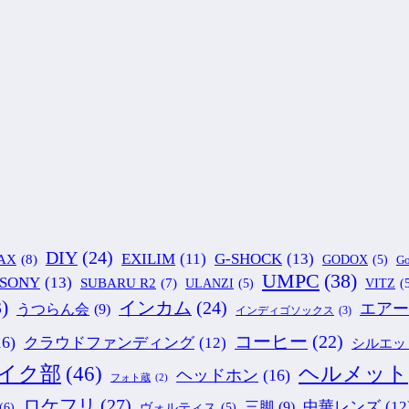
DIY
(24)
G-SHOCK
(13)
EXILIM
(11)
AX
(8)
GODOX
(5)
Go
UMPC
(38)
SONY
(13)
SUBARU R2
(7)
ULANZI
(5)
VITZ
(
)
インカム
(24)
エアー
うつらん会
(9)
インディゴソックス
(3)
コーヒー
(22)
16)
クラウドファンディング
(12)
シルエッ
ヘルメット
イク部
(46)
ヘッドホン
(16)
フォト蔵
(2)
ロケフリ
(27)
中華レンズ
(12
三脚
(9)
(6)
ヴォルティス
(5)