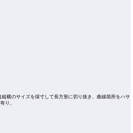
ずは縦横のサイズを採寸して長方形に切り抜き、曲線箇所をハサ
ば有り。