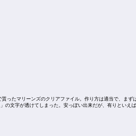
場で貰ったマリーンズのクリアファイル。作り方は適当で、ま
OX」の文字が透けてしまった。安っぽい出来だが、有りといえ