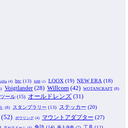
LOOX
(19)
NEW ERA
(18)
htc
(13)
rilla
(4)
KRB
(2)
Willcom
(42)
Voigtlander
(28)
WOTANCRAFT
(8)
5)
オールドレンズ
(31)
ツール
(15)
ステッカー
(20)
スタンプラリー
(13)
ト
(8)
(52)
マウントアダプター
(27)
ボウリング
(4)
免許
(14)
)
工具
(12)
善入寺島
(7)
京セラドーム
(4)