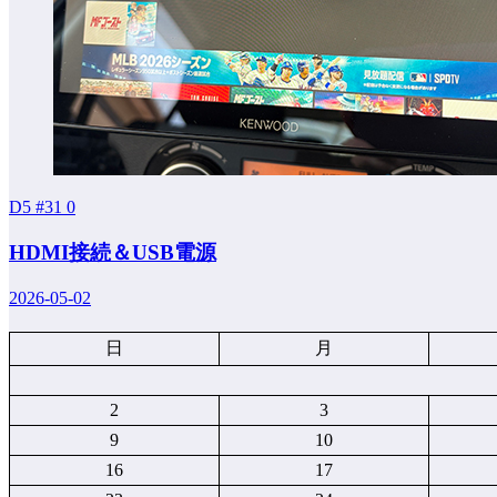
D5 #31
0
HDMI接続＆USB電源
2026-05-02
日
月
2
3
9
10
16
17