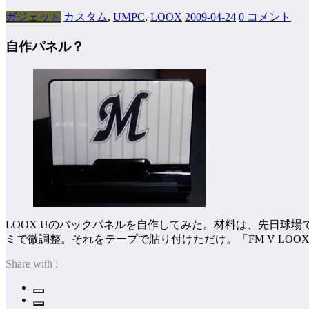
ガジェット
カスタム
,
UMPC
,
LOOX
2009-04-24
0 コメント
自作パネル？
LOOX Uのバックパネルを自作してみた。材料は、先日球
ミで微調整。それをテープで貼り付けただけ。「FM V LO
Share with :