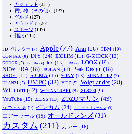
ガジェット
(321)
買い物（その他）
(137)
グルメ
(127)
アウトドア
(26)
スポーツ
(105)
雑記
(113)
Apple
(77)
Arai
(26)
CBM
(10)
3Dプリンター
(7)
DIY
(24)
G-SHOCK
(13)
EXILIM
(11)
CONTAX
(8)
LOOX
(19)
htc
(13)
GODOX
(5)
Gorilla
(4)
KRB
(2)
NEW ERA
(18)
Peak Design
(18)
NOLAN
(13)
SIGMA
(15)
SONY
(13)
SHOEI
(12)
SUBARU R2
(7)
UMPC
(38)
Voigtlander
(28)
ULANZI
(5)
VITZ
(5)
Willcom
(42)
WOTANCRAFT
(8)
X68000
(9)
ZOZOマリン
(43)
YouTube
(15)
ZEISS
(13)
インカム
(24)
うつらん会
(9)
インディゴソックス
(3)
オールドレンズ
(31)
エアーツール
(15)
カスタム
(211)
カレー
(16)