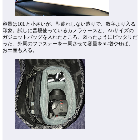
容量は10Lと小さいが、型崩れしない造りで、数字より入る
印象。試しに普段使っているカメラケースと、A6サイズの
ガジェットバッグを入れたところ、図ったようにピッタリだ
った。外周のファスナーを一周させて容量を5L増やせば、
お土産も入る。