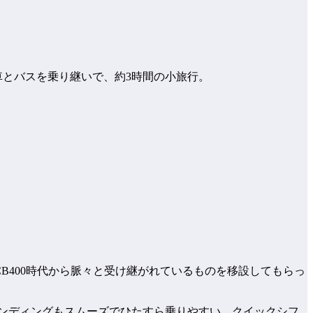
とバスを乗り継いで、約3時間の小旅行。
B400時代から脈々と受け継がれているものを移設してもらっ
インディングもスムーズでひたすら乗りやすい。クイックシフ