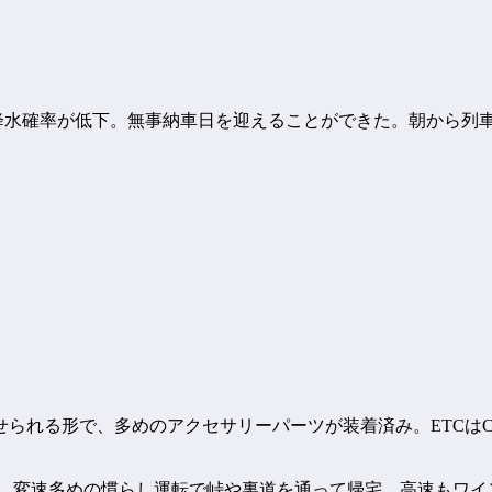
降水確率が低下。無事納車日を迎えることができた。朝から列車
られる形で、多めのアクセサリーパーツが装着済み。ETCはC
り、変速多めの慣らし運転で峠や裏道を通って帰宅。高速もワ