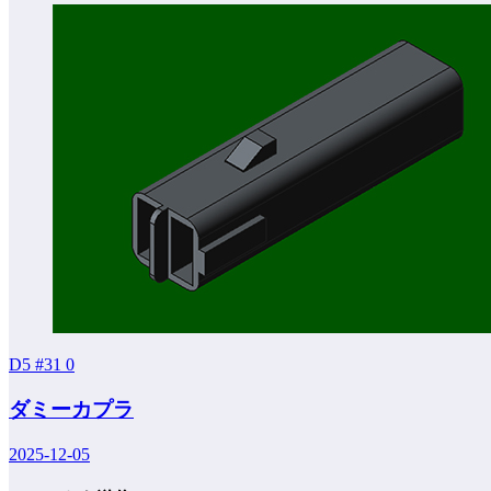
D5 #31
0
ダミーカプラ
2025-12-05