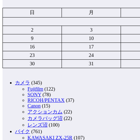
日
月
2
3
9
10
16
17
23
24
30
31
カメラ
(345)
Fujifilm
(122)
SONY
(78)
RICOH/PENTAX
(37)
Canon
(15)
アクションカム
(22)
カメラバッグ沼
(22)
レンズ沼
(100)
バイク
(761)
KAWASAKI ZX-25R
(107)