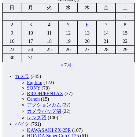
日
月
火
水
木
金
土
1
2
3
4
5
6
7
8
9
10
11
12
13
14
15
16
17
18
19
20
21
22
23
24
25
26
27
28
29
30
31
« 7月
カメラ
(345)
Fujifilm
(122)
SONY
(78)
RICOH/PENTAX
(37)
Canon
(15)
アクションカム
(22)
カメラバッグ沼
(22)
レンズ沼
(100)
バイク
(761)
KAWASAKI ZX-25R
(107)
HONDA Super Cub C125
(61)