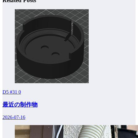
Related Posts
D5 #31
0
最近の制作物
2026-07-16