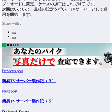
ダイオードに変更。ケースの加工はこれで終了です。
次回はいよいよ、最後の設定を行い、TVサーバーとして運
用を開始します。
Share with :
Previous post
簡易TVサーバー製作記（３）
Next post
簡易TVサーバー製作記（５）