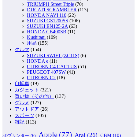
TRIUMPH Street Triple
(70)
DUCATI SCRAMBLER
(113)
HONDA NAVI 110
(22)
SUZUKI GS1200SS
(106)
SUZUKI EN125-2A
(63)
HONDA CB400SB
(11)
Kushitani
(109)
用品
(155)
クルマ
(154)
SUZUKI SWIFT (ZC11S)
(6)
HONDA e
(11)
CITROEN C4 CACTUS
(51)
PEUGEOT 407SW
(41)
CITROEN C2
(18)
自転車
(19)
ガジェット
(321)
買い物（その他）
(137)
グルメ
(127)
アウトドア
(26)
スポーツ
(105)
雑記
(113)
Apple
(77)
Arai
(26)
CBM
(10)
3Dプリンター
(6)