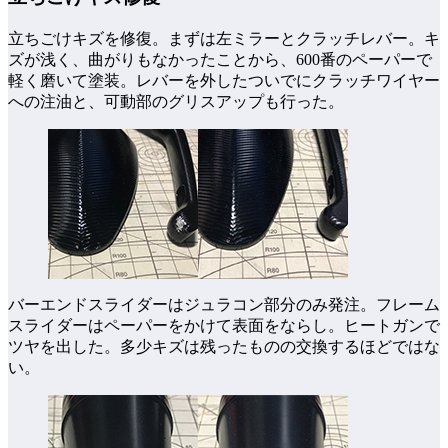
立ちごけキズを修復。まずは左ミラーとクラッチレバー。キ
ズが浅く、曲がりもなかったことから、600番のペーパーで
軽く磨いて塗装。レバーを外したついでにクラッチワイヤー
への注油と、可動部のグリスアップも行った。
バーエンドスライダーはジュラコン部分のみ発注。フレーム
スライダーはペーパーをかけて表面をならし。ヒートガンで
ツヤを出した。多少キズは残ったものの交換するほどではな
い。