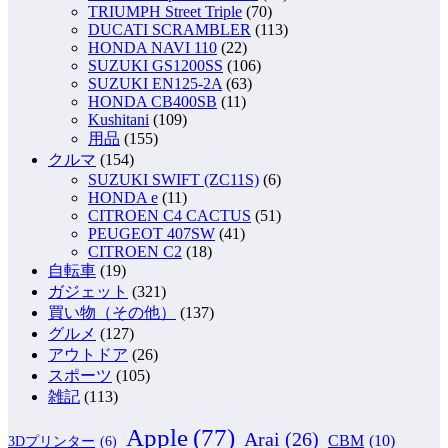
TRIUMPH Street Triple
(70)
DUCATI SCRAMBLER
(113)
HONDA NAVI 110
(22)
SUZUKI GS1200SS
(106)
SUZUKI EN125-2A
(63)
HONDA CB400SB
(11)
Kushitani
(109)
用品
(155)
クルマ
(154)
SUZUKI SWIFT (ZC11S)
(6)
HONDA e
(11)
CITROEN C4 CACTUS
(51)
PEUGEOT 407SW
(41)
CITROEN C2
(18)
自転車
(19)
ガジェット
(321)
買い物（その他）
(137)
グルメ
(127)
アウトドア
(26)
スポーツ
(105)
雑記
(113)
Apple
(77)
Arai
(26)
CBM
(10)
3Dプリンター
(6)