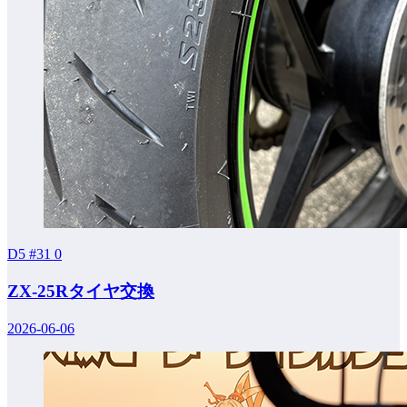
D5 #31
0
ZX-25Rタイヤ交換
2026-06-06