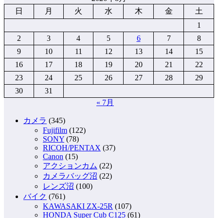
日
月
火
水
木
金
土
1
2
3
4
5
6
7
8
9
10
11
12
13
14
15
16
17
18
19
20
21
22
23
24
25
26
27
28
29
30
31
« 7月
カメラ
(345)
Fujifilm
(122)
SONY
(78)
RICOH/PENTAX
(37)
Canon
(15)
アクションカム
(22)
カメラバッグ沼
(22)
レンズ沼
(100)
バイク
(761)
KAWASAKI ZX-25R
(107)
HONDA Super Cub C125
(61)