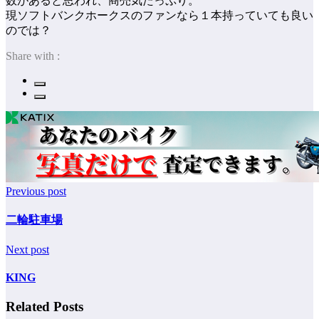
数があると思われ、商売気たっぷり。
現ソフトバンクホークスのファンなら１本持っていても良い
のでは？
Share with :
Previous post
二輪駐車場
Next post
KING
Related Posts