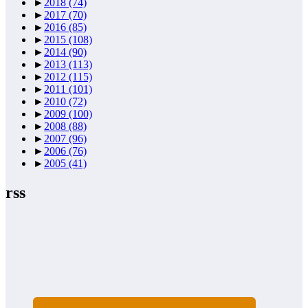
►
2018
(74)
►
2017
(70)
►
2016
(85)
►
2015
(108)
►
2014
(90)
►
2013
(113)
►
2012
(115)
►
2011
(101)
►
2010
(72)
►
2009
(100)
►
2008
(88)
►
2007
(96)
►
2006
(76)
►
2005
(41)
rss