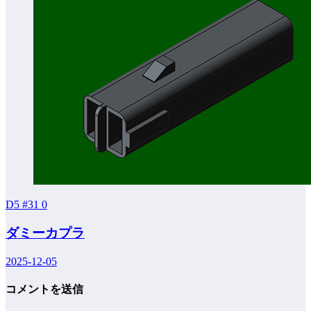
D5 #31
0
ダミーカプラ
2025-12-05
コメントを送信