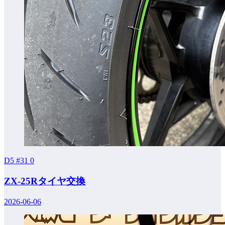
D5 #31
0
ZX-25Rタイヤ交換
2026-06-06