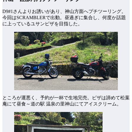
D9#1さんよりお誘いがあり、神山方面へプチツーリング。
今回はSCRAMBLERで出動。昼過ぎに集合し、何度か話題
に上っているユサンピザを目指した。
ところが運悪く、予約が一杯で生地完売。ピザは諦めて松葉
庵にて昼食～道の駅 温泉の里神山にてアイスクリーム。