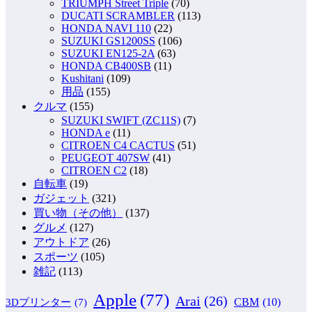
TRIUMPH Street Triple
(70)
DUCATI SCRAMBLER
(113)
HONDA NAVI 110
(22)
SUZUKI GS1200SS
(106)
SUZUKI EN125-2A
(63)
HONDA CB400SB
(11)
Kushitani
(109)
用品
(155)
クルマ
(155)
SUZUKI SWIFT (ZC11S)
(7)
HONDA e
(11)
CITROEN C4 CACTUS
(51)
PEUGEOT 407SW
(41)
CITROEN C2
(18)
自転車
(19)
ガジェット
(321)
買い物（その他）
(137)
グルメ
(127)
アウトドア
(26)
スポーツ
(105)
雑記
(113)
Apple
(77)
Arai
(26)
CBM
(10)
3Dプリンター
(7)