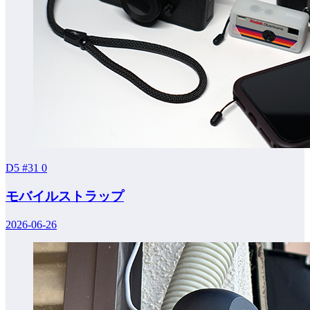
D5 #31
0
モバイルストラップ
2026-06-26