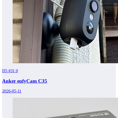
D5 #31
0
Anker eufyCam C35
2026-05-11