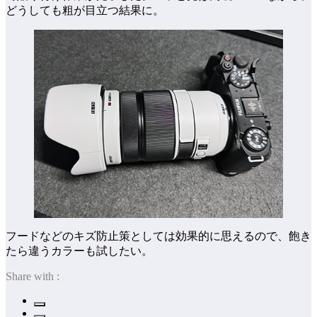
どうしても粗が目立つ結果に。
フードなどのキズ防止策としては効果的に思えるので、飽き
たら違うカラーも試したい。
Share with :