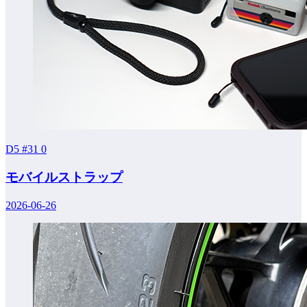
D5 #31
0
モバイルストラップ
2026-06-26