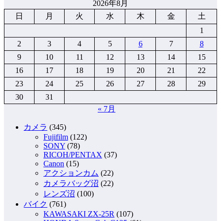
2026年8月
日
月
火
水
木
金
土
1
2
3
4
5
6
7
8
9
10
11
12
13
14
15
16
17
18
19
20
21
22
23
24
25
26
27
28
29
30
31
« 7月
カメラ
(345)
Fujifilm
(122)
SONY
(78)
RICOH/PENTAX
(37)
Canon
(15)
アクションカム
(22)
カメラバッグ沼
(22)
レンズ沼
(100)
バイク
(761)
KAWASAKI ZX-25R
(107)