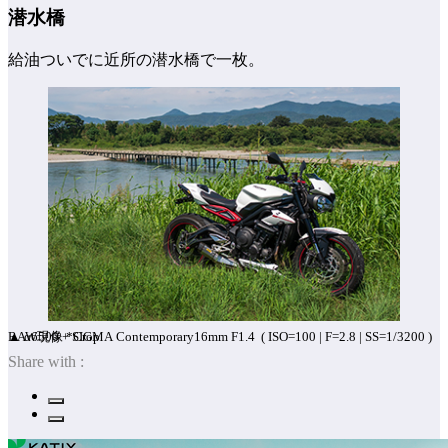
潜水橋
給油ついでに近所の潜水橋で一枚。
▲ α6500 + SIGMA Contemporary16mm F1.4 ( ISO=100 | F=2.8 | SS=1/3200 ) RAW現像 *Crop
Share with :