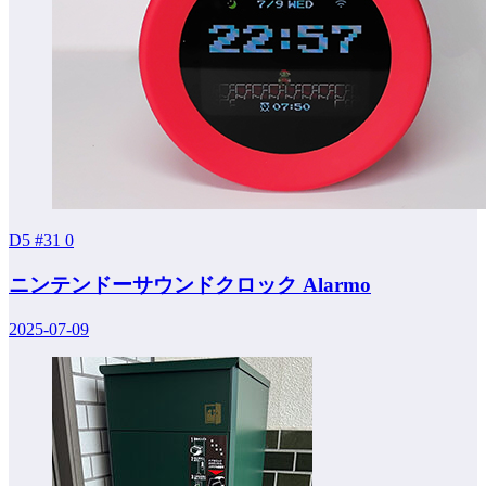
D5 #31
0
ニンテンドーサウンドクロック Alarmo
2025-07-09