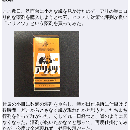
ここ数日、洗面台に小さな蟻を見かけたので、アリの巣コロ
リ的な薬剤を購入しようと検索。ヒメアリ対策で評判が良い
「アリメツ」という薬剤を買ってみた。
付属の小皿に数滴の溶剤を垂らし、蟻が出た場所に仕掛けて
数時間、どこからともなく蟻が現れたかと思うと、たちまち
行列を作って群がった。そして丸一日経つと、嘘のように居
なくなった。溶剤が乾いたかな？と思って、再度仕掛けてみ
たが、今度は全然現れず、効果抜群だった。