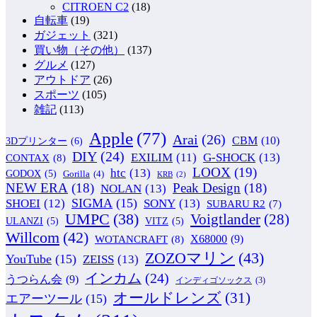
CITROEN C2
(18)
自転車
(19)
ガジェット
(321)
買い物（その他）
(137)
グルメ
(127)
アウトドア
(26)
スポーツ
(105)
雑記
(113)
Apple
(77)
Arai
(26)
CBM
(10)
3Dプリンター
(6)
DIY
(24)
G-SHOCK
(13)
EXILIM
(11)
CONTAX
(8)
LOOX
(19)
htc
(13)
GODOX
(5)
Gorilla
(4)
KRB
(2)
NEW ERA
(18)
Peak Design
(18)
NOLAN
(13)
SIGMA
(15)
SONY
(13)
SHOEI
(12)
SUBARU R2
(7)
UMPC
(38)
Voigtlander
(28)
ULANZI
(5)
VITZ
(5)
Willcom
(42)
WOTANCRAFT
(8)
X68000
(9)
ZOZOマリン
(43)
YouTube
(15)
ZEISS
(13)
インカム
(24)
うつらん会
(9)
インディゴソックス
(3)
オールドレンズ
(31)
エアーツール
(15)