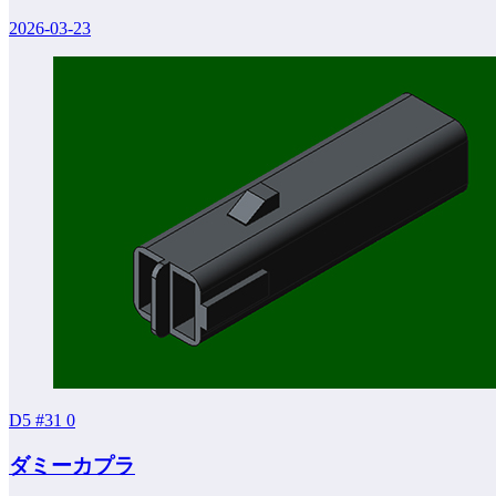
2026-03-23
D5 #31
0
ダミーカプラ