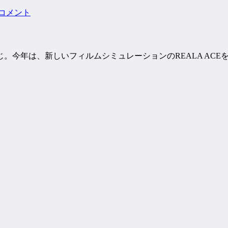
 コメント
年は、新しいフィルムシミュレーションのREALA ACEを試し