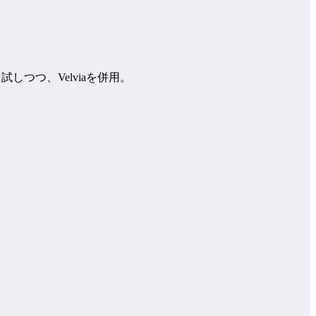
つつ、Velviaを併用。