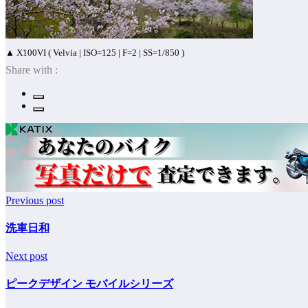
▲ X100VI ( Velvia | ISO=125 | F=2 | SS=1/850 )
Share with :
Previous post
洗車日和
Next post
ピークデザイン モバイルシリーズ