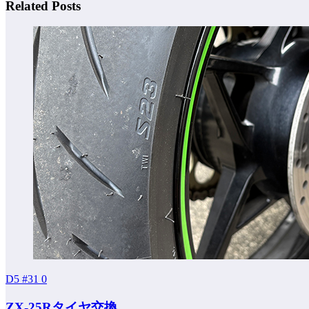
Related Posts
D5 #31
0
ZX-25Rタイヤ交換