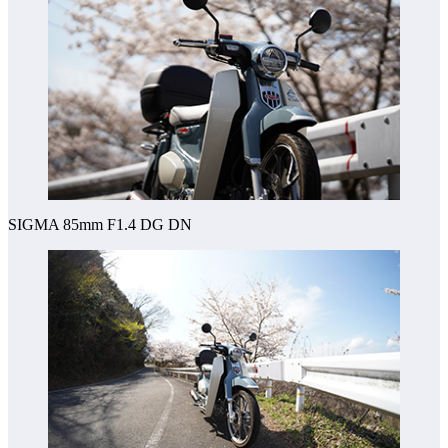
SIGMA 85mm F1.4 DG DN