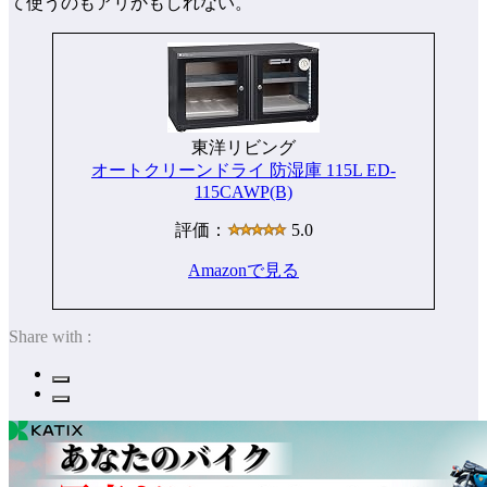
て使うのもアリかもしれない。
東洋リビング
オートクリーンドライ 防湿庫 115L ED-
115CAWP(B)
評価：
5.0
Amazonで見る
Share with :