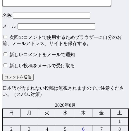
名称
メール
次回のコメントで使用するためブラウザーに自分の名
前、メールアドレス、サイトを保存する。
新しいコメントをメールで通知
新しい投稿をメールで受け取る
日本語が含まれない投稿は無視されますのでご注意くださ
い。（スパム対策）
2026年8月
日
月
火
水
木
金
土
1
2
3
4
5
6
7
8