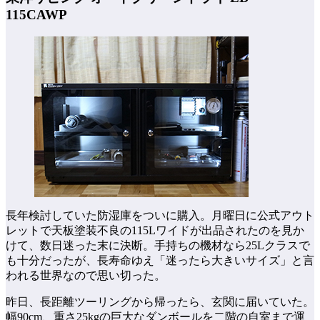
115CAWP
長年検討していた防湿庫をついに購入。月曜日に公式アウト
レットで天板塗装不良の115Lワイドが出品されたのを見か
けて、数日迷った末に決断。手持ちの機材なら25Lクラスで
も十分だったが、長寿命ゆえ「迷ったら大きいサイズ」と言
われる世界なので思い切った。
昨日、長距離ツーリングから帰ったら、玄関に届いていた。
幅90cm、重さ25kgの巨大なダンボールを二階の自室まで運