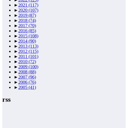
►
2021
(117)
►
2020
(107)
►
2019
(87)
►
2018
(74)
►
2017
(70)
►
2016
(85)
►
2015
(108)
►
2014
(90)
►
2013
(113)
►
2012
(115)
►
2011
(101)
►
2010
(72)
►
2009
(100)
►
2008
(88)
►
2007
(96)
►
2006
(76)
►
2005
(41)
rss