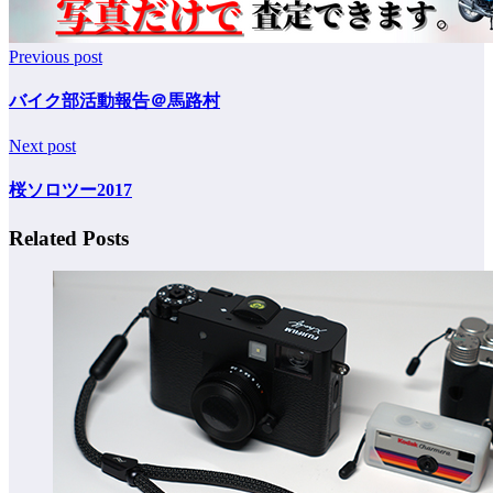
Previous post
バイク部活動報告＠馬路村
Next post
桜ソロツー2017
Related Posts