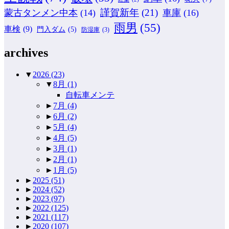
謹賀新年
(21)
蒙古タンメン中本
(14)
車庫
(16)
雨男
(55)
車検
(9)
門入ダム
(5)
防湿庫
(3)
archives
▼
2026
(23)
▼
8月
(1)
自転車メンテ
►
7月
(4)
►
6月
(2)
►
5月
(4)
►
4月
(5)
►
3月
(1)
►
2月
(1)
►
1月
(5)
►
2025
(51)
►
2024
(52)
►
2023
(97)
►
2022
(125)
►
2021
(117)
►
2020
(107)