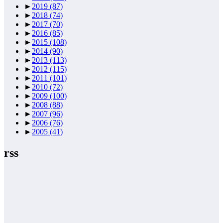
►
2019
(87)
►
2018
(74)
►
2017
(70)
►
2016
(85)
►
2015
(108)
►
2014
(90)
►
2013
(113)
►
2012
(115)
►
2011
(101)
►
2010
(72)
►
2009
(100)
►
2008
(88)
►
2007
(96)
►
2006
(76)
►
2005
(41)
rss