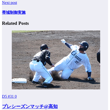
Next post
帯域制御実施
Related Posts
D5 #31
0
プレシーズンマッチ@高知