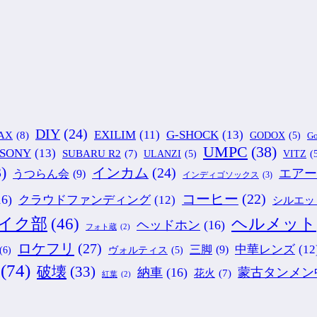
DIY
(24)
G-SHOCK
(13)
EXILIM
(11)
AX
(8)
GODOX
(5)
Go
UMPC
(38)
SONY
(13)
SUBARU R2
(7)
ULANZI
(5)
VITZ
(
)
インカム
(24)
エアー
うつらん会
(9)
インディゴソックス
(3)
コーヒー
(22)
16)
クラウドファンディング
(12)
シルエッ
ヘルメット
イク部
(46)
ヘッドホン
(16)
フォト蔵
(2)
ロケフリ
(27)
中華レンズ
(12
三脚
(9)
(6)
ヴォルティス
(5)
(74)
破壊
(33)
納車
(16)
蒙古タンメン
花火
(7)
紅葉
(2)