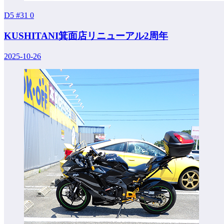
D5 #31
0
KUSHITANI箕面店リニューアル2周年
2025-10-26