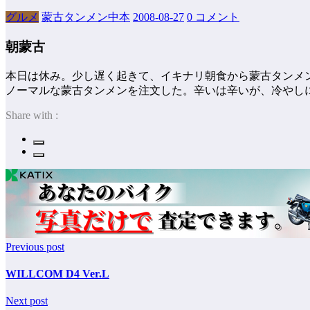
グルメ
蒙古タンメン中本
2008-08-27
0 コメント
朝蒙古
本日は休み。少し遅く起きて、イキナリ朝食から蒙古タンメ
ノーマルな蒙古タンメンを注文した。辛いは辛いが、冷やし
Share with :
Previous post
WILLCOM D4 Ver.L
Next post