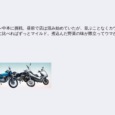
ン中本に挑戦。昼前で店は混み始めていたが、並ぶことなくカ
に比べればずっとマイルド。煮込んだ野菜の味が際立ってウマ