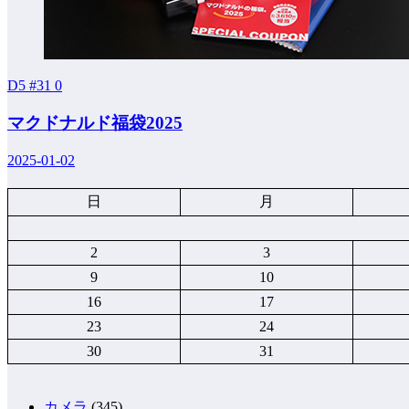
D5 #31
0
マクドナルド福袋2025
2025-01-02
日
月
2
3
9
10
16
17
23
24
30
31
カメラ
(345)