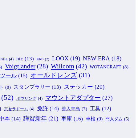
LOOX
(19)
NEW ERA
(18)
htc
(13)
rilla
(4)
KRB
(2)
Willcom
(42)
Voigtlander
(28)
WOTANCRAFT
(8)
5)
オールドレンズ
(31)
ツール
(15)
ステッカー
(20)
スタンプラリー
(13)
ト
(8)
(52)
マウントアダプター
(27)
ボウリング
(4)
免許
(14)
)
工具
(12)
善入寺島
(7)
京セラドーム
(4)
謹賀新年
(21)
中本
(14)
車庫
(16)
車検
(9)
門入ダム
(5)