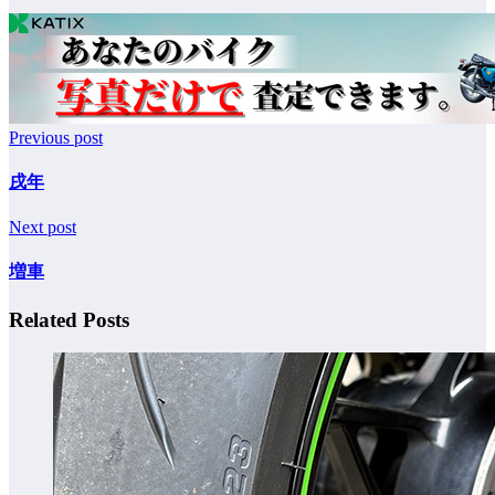
Previous post
戌年
Next post
増車
Related Posts