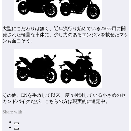
大型にこだわりは無く、近年流行り始めている250cc用に開
発された軽量な車体に、少し力のあるエンジンを載せたマシ
ンも面白そう。
その他、ENを手放して以来、度々検討している小さめのセ
カンドバイクだが、こちらの方は現実的に選定中。
Share with :