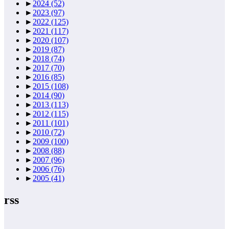
►
2024
(52)
►
2023
(97)
►
2022
(125)
►
2021
(117)
►
2020
(107)
►
2019
(87)
►
2018
(74)
►
2017
(70)
►
2016
(85)
►
2015
(108)
►
2014
(90)
►
2013
(113)
►
2012
(115)
►
2011
(101)
►
2010
(72)
►
2009
(100)
►
2008
(88)
►
2007
(96)
►
2006
(76)
►
2005
(41)
rss