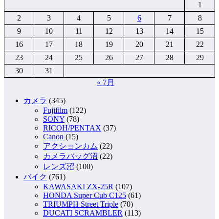
1
2
3
4
5
6
7
8
9
10
11
12
13
14
15
16
17
18
19
20
21
22
23
24
25
26
27
28
29
30
31
« 7月
カメラ
(345)
Fujifilm
(122)
SONY
(78)
RICOH/PENTAX
(37)
Canon
(15)
アクションカム
(22)
カメラバッグ沼
(22)
レンズ沼
(100)
バイク
(761)
KAWASAKI ZX-25R
(107)
HONDA Super Cub C125
(61)
TRIUMPH Street Triple
(70)
DUCATI SCRAMBLER
(113)