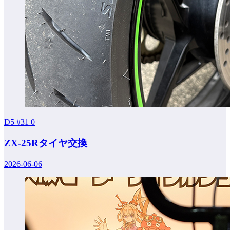
D5 #31
0
ZX-25Rタイヤ交換
2026-06-06