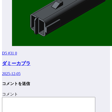
D5 #31
0
ダミーカプラ
2025-12-05
コメントを送信
コメント