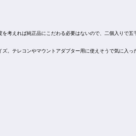
を考えれば純正品にこだわる必要はないので、二個入りで五千
。
イズ。テレコンやマウントアダプター用に使えそうで気に入っ