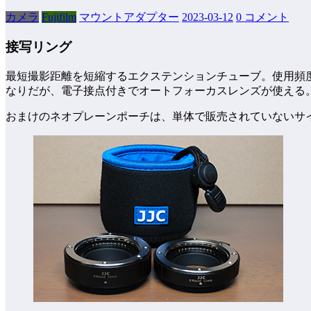
カメラ
Fujifilm
マウントアダプター
2023-03-12
0 コメント
接写リング
最短撮影距離を短縮するエクステンションチューブ。使用頻度
なりだが、電子接点付きでオートフォーカスレンズが使える
おまけのネオプレーンポーチは、単体で販売されていないサ