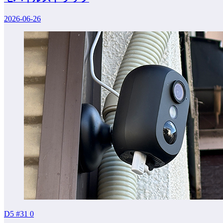
2026-06-26
D5 #31
0