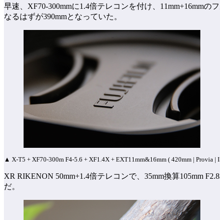
早速、XF70-300mmに1.4倍テレコンを付け、11mm+1
なるはずが390mmとなっていた。
▲ X-T5 + XF70-300m F4-5.6 + XF1.4X + EXT11mm&16mm ( 420mm | Provia | IS
XR RIKENON 50mm+1.4倍テレコンで、35mm換算10
だ。