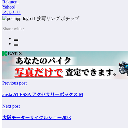
Rakuten
Yahoo!
メルカリ
ポチップ
Share with :
Previous post
aosta ATESSA アクセサリーボックス M
Next post
大阪モーターサイクルショー2023