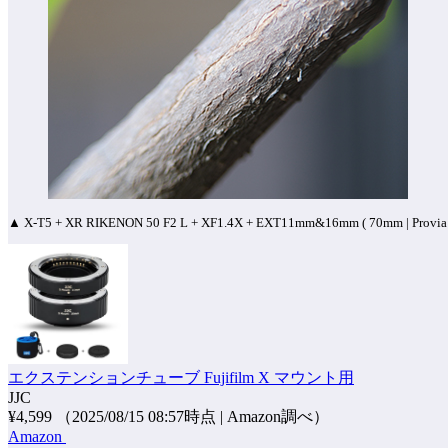
▲ X-T5 + XR RIKENON 50 F2 L + XF1.4X + EXT11mm&16mm ( 70mm | Provia | I
エクステンションチューブ Fujifilm X マウント用
JJC
¥4,599
（2025/08/15 08:57時点 | Amazon調べ）
Amazon