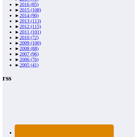
►
2016
(85)
►
2015
(108)
►
2014
(90)
►
2013
(113)
►
2012
(115)
►
2011
(101)
►
2010
(72)
►
2009
(100)
►
2008
(88)
►
2007
(96)
►
2006
(76)
►
2005
(41)
rss