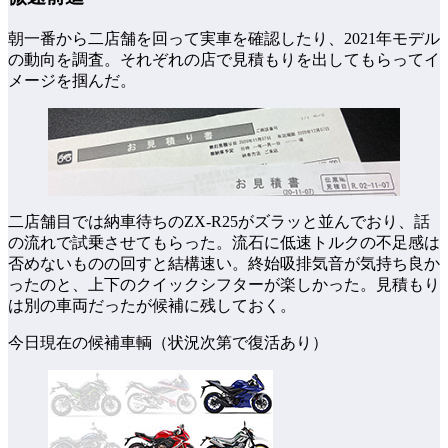
朝一番から二店舗を回って実車を確認したり、2021年モデル
の動向を調査。それぞれの店で見積もりを出してもらってイ
メージを掴んだ。
二店舗目では納車待ちのZX-R25がズラッと並んでおり、話
の流れで試乗させてもらった。流石に低速トルクの不足感は
否めないものの回すと結構速い。終始吸排気音が気持ち良か
ったのと、上下のクイックシフターが楽しかった。見積もり
は別の車両だったが候補に残しておく。
今日現在の候補車輌（状況次第で復活あり）