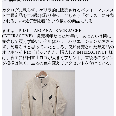
カタログに載らず、ゲリラ的に販売されるパフォーマンスス
トア限定品を二種類お取り寄せ。どちらも「グッズ」に分類
される、いわば”普段着”という扱いの商品になる。
まずは、P-1314T ARCANA TRACK JACKET
(INTERACTIVE)。発売初年だった昨年は、あっという間に
完売して買えず終い。今年はカラーバリエーションが刺さら
ず、見送ろうと思っていたところ、突如発売された限定品の
オフホワイトにビビッときた。購入したINTERACTIVE仕様
は、背面に楕円富士ロゴが大きくプリント。首後ろのウイン
グ模様は無く、生地の色を変えてアクセントを付けている。