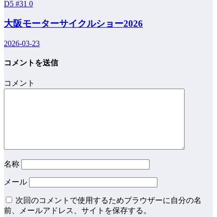
D5 #31
0
大阪モーターサイクルショー2026
2026-03-23
コメントを送信
コメント
名称
メール
次回のコメントで使用するためブラウザーに自分の名
前、メールアドレス、サイトを保存する。