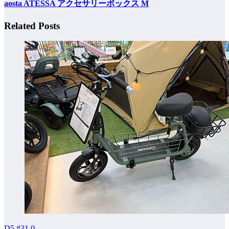
aosta ATESSA アクセサリーボックス M
Related Posts
D5 #31
0