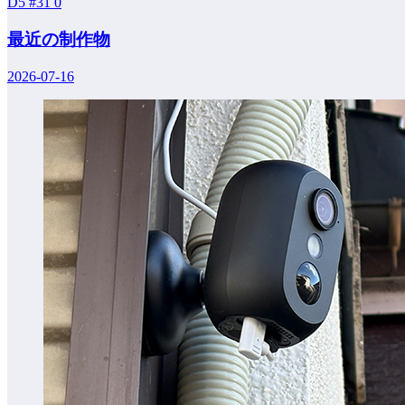
D5 #31
0
最近の制作物
2026-07-16