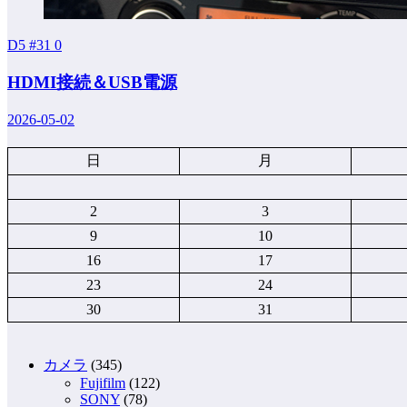
D5 #31
0
HDMI接続＆USB電源
2026-05-02
日
月
2
3
9
10
16
17
23
24
30
31
カメラ
(345)
Fujifilm
(122)
SONY
(78)