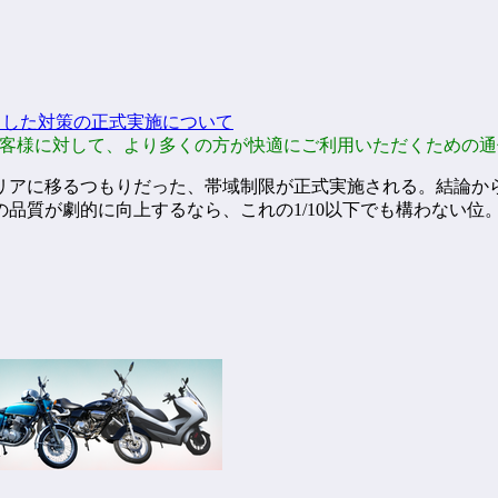
とした対策の正式実施について
のお客様に対して、より多くの方が快適にご利用いただくための
アに移るつもりだった、帯域制限が正式実施される。結論から言
品質が劇的に向上するなら、これの1/10以下でも構わない位