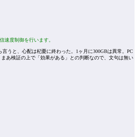
通信速度制御を行います。
うと、心配は杞憂に終わった。1ヶ月に300GBは異常。PC
。まあ検証の上で「効果がある」との判断なので、文句は無い