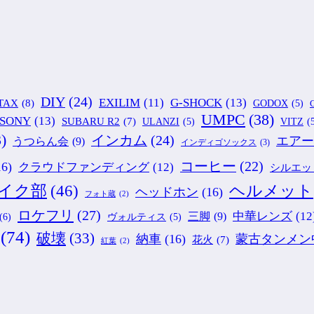
DIY
(24)
G-SHOCK
(13)
EXILIM
(11)
TAX
(8)
GODOX
(5)
G
UMPC
(38)
SONY
(13)
SUBARU R2
(7)
ULANZI
(5)
VITZ
(
)
インカム
(24)
エアー
うつらん会
(9)
インディゴソックス
(3)
コーヒー
(22)
16)
クラウドファンディング
(12)
シルエッ
ヘルメット
イク部
(46)
ヘッドホン
(16)
フォト蔵
(2)
ロケフリ
(27)
中華レンズ
(12
三脚
(9)
(6)
ヴォルティス
(5)
(74)
破壊
(33)
納車
(16)
蒙古タンメン
花火
(7)
紅葉
(2)