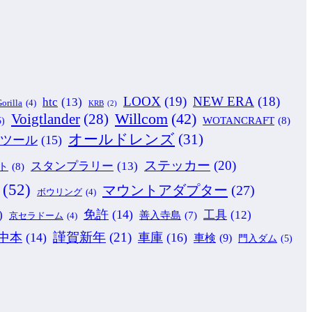
LOOX
(19)
NEW ERA
(18)
htc
(13)
orilla
(4)
KRB
(2)
Willcom
(42)
Voigtlander
(28)
WOTANCRAFT
(8)
5)
オールドレンズ
(31)
ツール
(15)
ステッカー
(20)
スタンプラリー
(13)
ト
(8)
(52)
マウントアダプター
(27)
ボウリング
(4)
免許
(14)
)
工具
(12)
善入寺島
(7)
京セラドーム
(4)
謹賀新年
(21)
中本
(14)
車庫
(16)
車検
(9)
門入ダム
(5)