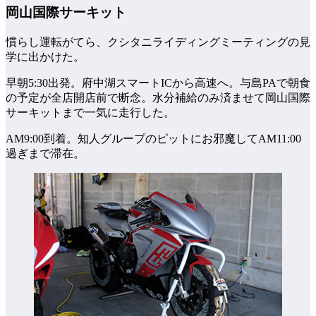
岡山国際サーキット
慣らし運転がてら、クシタニライディングミーティングの見
学に出かけた。
早朝5:30出発。府中湖スマートICから高速へ。与島PAで朝食
の予定が全店開店前で断念。水分補給のみ済ませて岡山国際
サーキットまで一気に走行した。
AM9:00到着。知人グループのピットにお邪魔してAM11:00
過ぎまで滞在。