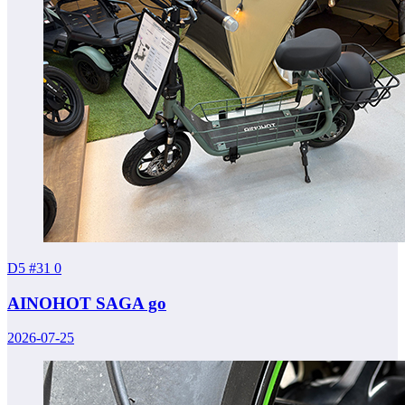
D5 #31
0
AINOHOT SAGA go
2026-07-25