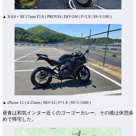
▲ X-E4 + XF 27mm F2.8 ( PROVIA | ISO=200 | F=2.8 | SS=1/180 )
▲ iPhone 11 ( 4.25mm | ISO=32 | F=1.8 | SS=1/1000 )
昼食は和気インター近くのゴーゴーカレー。その後は休憩多
めで帰宅した。