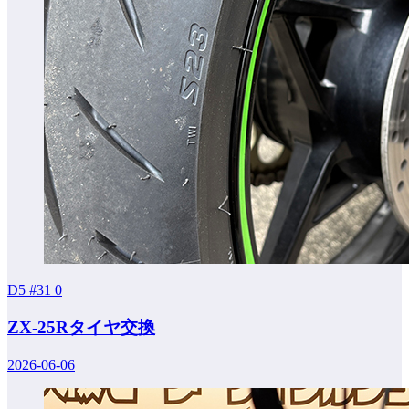
D5 #31
0
ZX-25Rタイヤ交換
2026-06-06