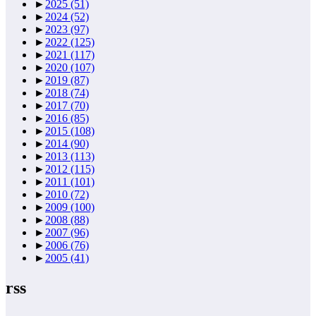
►
2025
(51)
►
2024
(52)
►
2023
(97)
►
2022
(125)
►
2021
(117)
►
2020
(107)
►
2019
(87)
►
2018
(74)
►
2017
(70)
►
2016
(85)
►
2015
(108)
►
2014
(90)
►
2013
(113)
►
2012
(115)
►
2011
(101)
►
2010
(72)
►
2009
(100)
►
2008
(88)
►
2007
(96)
►
2006
(76)
►
2005
(41)
rss