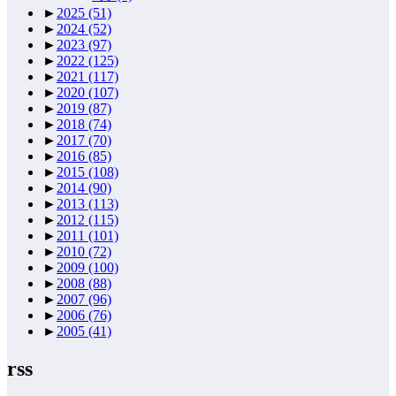
►
2025
(51)
►
2024
(52)
►
2023
(97)
►
2022
(125)
►
2021
(117)
►
2020
(107)
►
2019
(87)
►
2018
(74)
►
2017
(70)
►
2016
(85)
►
2015
(108)
►
2014
(90)
►
2013
(113)
►
2012
(115)
►
2011
(101)
►
2010
(72)
►
2009
(100)
►
2008
(88)
►
2007
(96)
►
2006
(76)
►
2005
(41)
rss