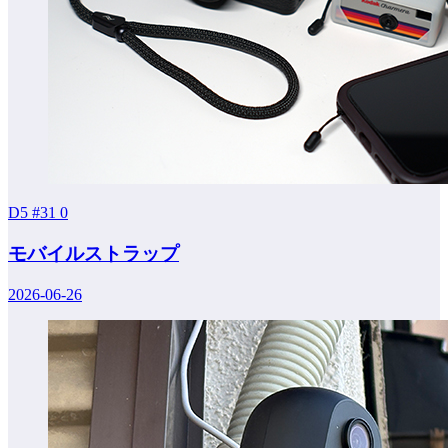
D5 #31
0
モバイルストラップ
2026-06-26