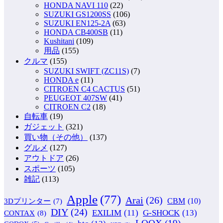
HONDA NAVI 110
(22)
SUZUKI GS1200SS
(106)
SUZUKI EN125-2A
(63)
HONDA CB400SB
(11)
Kushitani
(109)
用品
(155)
クルマ
(155)
SUZUKI SWIFT (ZC11S)
(7)
HONDA e
(11)
CITROEN C4 CACTUS
(51)
PEUGEOT 407SW
(41)
CITROEN C2
(18)
自転車
(19)
ガジェット
(321)
買い物（その他）
(137)
グルメ
(127)
アウトドア
(26)
スポーツ
(105)
雑記
(113)
Apple
(77)
Arai
(26)
CBM
(10)
3Dプリンター
(7)
DIY
(24)
G-SHOCK
(13)
EXILIM
(11)
CONTAX
(8)