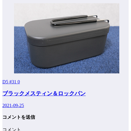
D5 #31
0
ブラックメスティン＆ロックパン
2021-09-25
コメントを送信
コメント