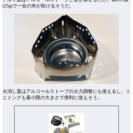
(25g)で一合の米が炊けるそうだ。
火消し蓋はアルコールストーブの火力調整にも使えるし、ミ
ニトングも最小限の大きさで便利に使えそう。