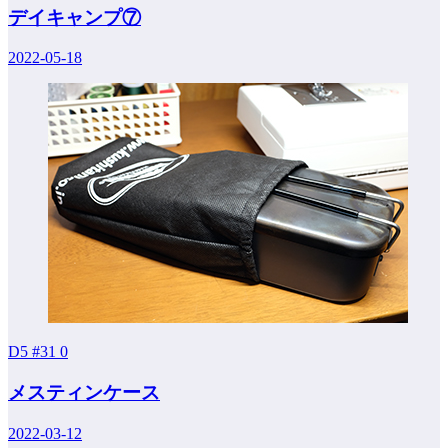
デイキャンプ⑦
2022-05-18
D5 #31
0
メスティンケース
2022-03-12