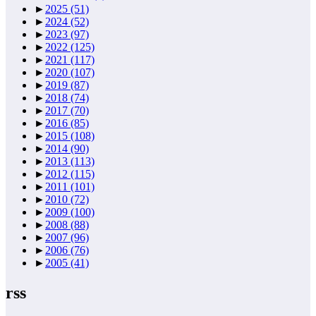
►
2025
(51)
►
2024
(52)
►
2023
(97)
►
2022
(125)
►
2021
(117)
►
2020
(107)
►
2019
(87)
►
2018
(74)
►
2017
(70)
►
2016
(85)
►
2015
(108)
►
2014
(90)
►
2013
(113)
►
2012
(115)
►
2011
(101)
►
2010
(72)
►
2009
(100)
►
2008
(88)
►
2007
(96)
►
2006
(76)
►
2005
(41)
rss