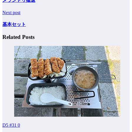
メランドリ撤退
Next post
基本セット
Related Posts
D5 #31
0