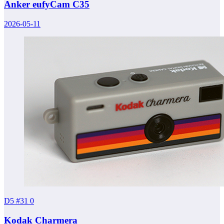
Anker eufyCam C35
2026-05-11
D5 #31
0
Kodak Charmera