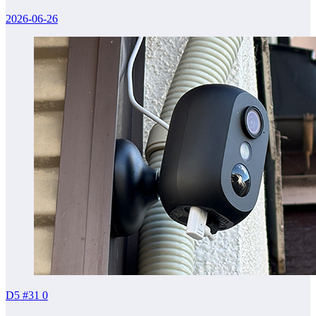
2026-06-26
D5 #31
0