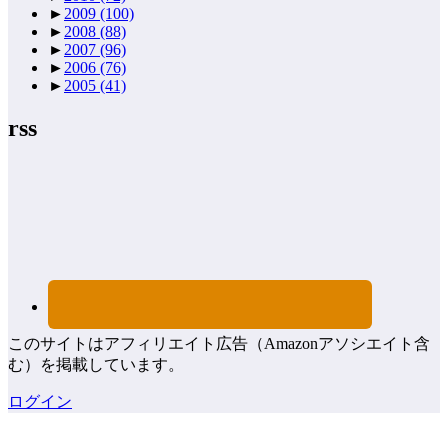
►
2009
(100)
►
2008
(88)
►
2007
(96)
►
2006
(76)
►
2005
(41)
rss
このサイトはアフィリエイト広告（Amazonアソシエイト含
む）を掲載しています。
ログイン