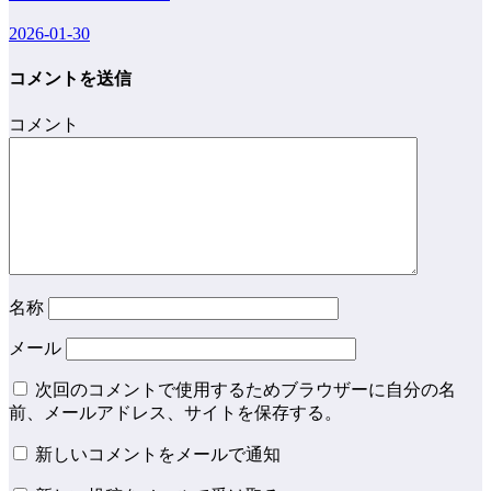
2026-01-30
コメントを送信
コメント
名称
メール
次回のコメントで使用するためブラウザーに自分の名
前、メールアドレス、サイトを保存する。
新しいコメントをメールで通知