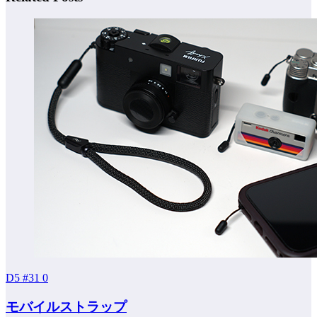
D5 #31
0
モバイルストラップ