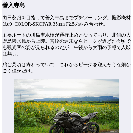
善入寺島
向日葵畑を目指して善入寺島までプチツーリング。撮影機材
はα9+COLOR-SKOPAR 35mm F2.5の組み合わせ。
主要ルートの川島潜水橋が通行止めとなっており、北側の大
野島潜水橋から上陸。普段の週末ならピークが過ぎた今頃で
も観光客の姿が見られるのだが、午後から大雨の予報で人影
は無し。
殆ど見頃は終わっていて、これからピークを迎えそうな畑が
ごく僅かだけ。