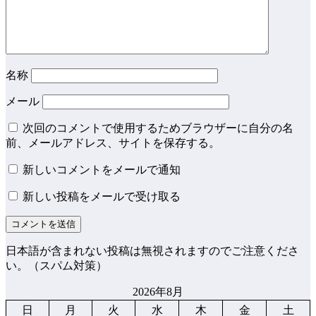
名称
メール
次回のコメントで使用するためブラウザーに自分の名
前、メールアドレス、サイトを保存する。
新しいコメントをメールで通知
新しい投稿をメールで受け取る
日本語が含まれない投稿は無視されますのでご注意くださ
い。（スパム対策）
2026年8月
日
月
火
水
木
金
土