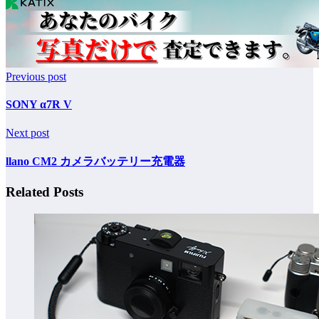
Previous post
SONY α7R V
Next post
llano CM2 カメラバッテリー充電器
Related Posts