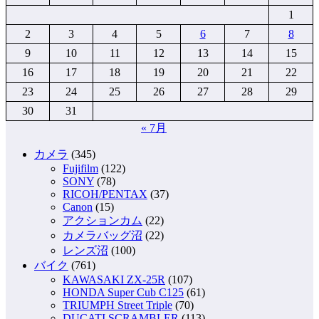
1
2
3
4
5
6
7
8
9
10
11
12
13
14
15
16
17
18
19
20
21
22
23
24
25
26
27
28
29
30
31
« 7月
カメラ
(345)
Fujifilm
(122)
SONY
(78)
RICOH/PENTAX
(37)
Canon
(15)
アクションカム
(22)
カメラバッグ沼
(22)
レンズ沼
(100)
バイク
(761)
KAWASAKI ZX-25R
(107)
HONDA Super Cub C125
(61)
TRIUMPH Street Triple
(70)
DUCATI SCRAMBLER
(113)