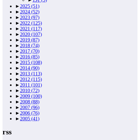
►
2025
(51)
►
2024
(52)
►
2023
(97)
►
2022
(125)
►
2021
(117)
►
2020
(107)
►
2019
(87)
►
2018
(74)
►
2017
(70)
►
2016
(85)
►
2015
(108)
►
2014
(90)
►
2013
(113)
►
2012
(115)
►
2011
(101)
►
2010
(72)
►
2009
(100)
►
2008
(88)
►
2007
(96)
►
2006
(76)
►
2005
(41)
rss