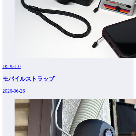
D5 #31
0
モバイルストラップ
2026-06-26