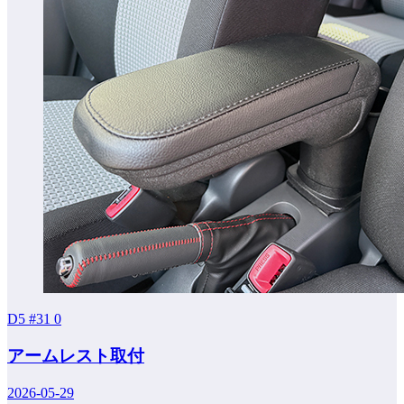
D5 #31
0
アームレスト取付
2026-05-29