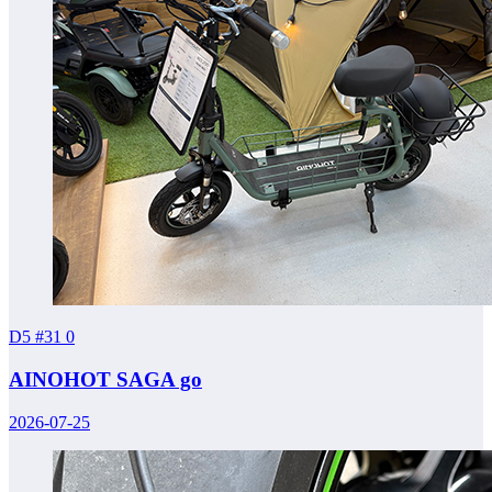
D5 #31
0
AINOHOT SAGA go
2026-07-25