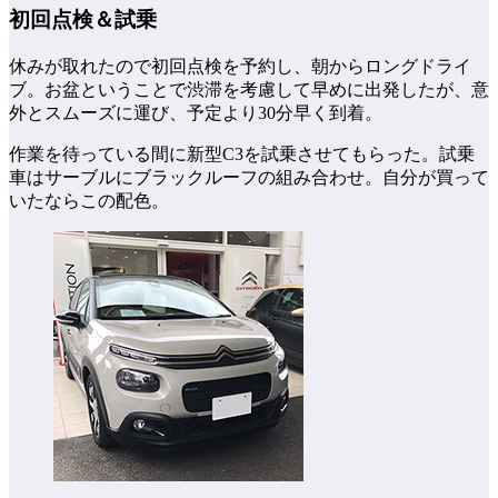
初回点検＆試乗
休みが取れたので初回点検を予約し、朝からロングドライ
ブ。お盆ということで渋滞を考慮して早めに出発したが、意
外とスムーズに運び、予定より30分早く到着。
作業を待っている間に新型C3を試乗させてもらった。試乗
車はサーブルにブラックルーフの組み合わせ。自分が買って
いたならこの配色。