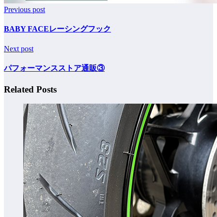
Previous post
BABY FACEレーシングフック
Next post
パフォーマンスストア通販③
Related Posts