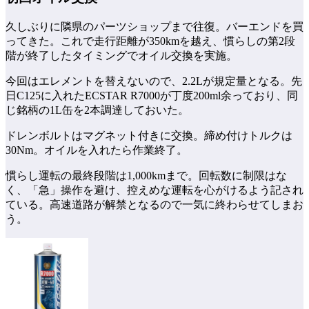
久しぶりに隣県のパーツショップまで往復。バーエンドを買
ってきた。これで走行距離が350kmを越え、慣らしの第2段
階が終了したタイミングでオイル交換を実施。
今回はエレメントを替えないので、2.2Lが規定量となる。先
日C125に入れたECSTAR R7000が丁度200ml余っており、同
じ銘柄の1L缶を2本調達しておいた。
ドレンボルトはマグネット付きに交換。締め付けトルクは
30Nm。オイルを入れたら作業終了。
慣らし運転の最終段階は1,000kmまで。回転数に制限はな
く、「急」操作を避け、控えめな運転を心がけるよう記され
ている。高速道路が解禁となるので一気に終わらせてしまお
う。