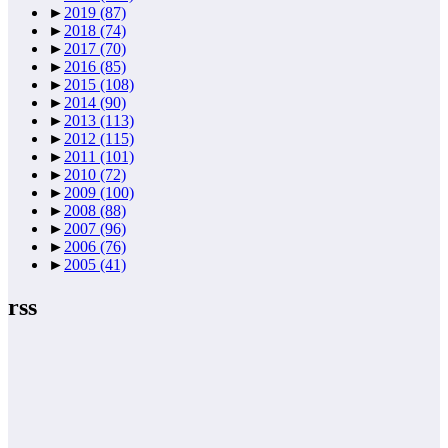
►
2019
(87)
►
2018
(74)
►
2017
(70)
►
2016
(85)
►
2015
(108)
►
2014
(90)
►
2013
(113)
►
2012
(115)
►
2011
(101)
►
2010
(72)
►
2009
(100)
►
2008
(88)
►
2007
(96)
►
2006
(76)
►
2005
(41)
rss