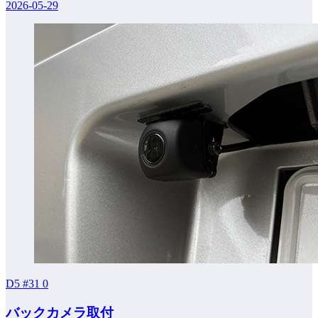
2026-05-29
D5 #31
0
バックカメラ取付