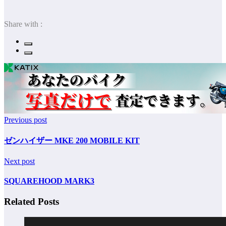
Share with :
Previous post
ゼンハイザー MKE 200 MOBILE KIT
Next post
SQUAREHOOD MARK3
Related Posts