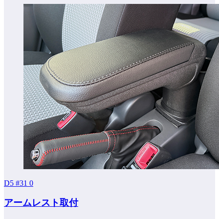
D5 #31
0
アームレスト取付