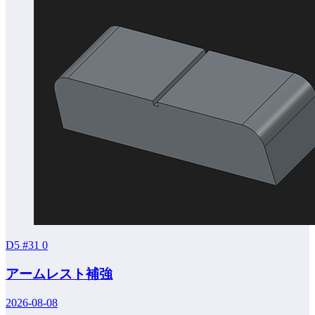
D5 #31
0
アームレスト補強
2026-08-08