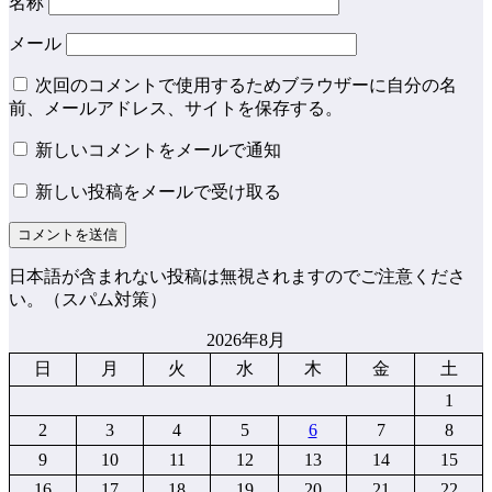
名称
メール
次回のコメントで使用するためブラウザーに自分の名
前、メールアドレス、サイトを保存する。
新しいコメントをメールで通知
新しい投稿をメールで受け取る
日本語が含まれない投稿は無視されますのでご注意くださ
い。（スパム対策）
2026年8月
日
月
火
水
木
金
土
1
2
3
4
5
6
7
8
9
10
11
12
13
14
15
16
17
18
19
20
21
22