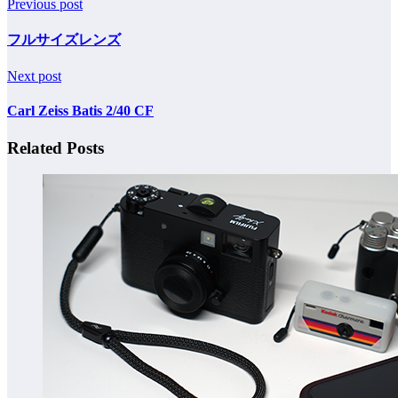
Previous post
フルサイズレンズ
Next post
Carl Zeiss Batis 2/40 CF
Related Posts