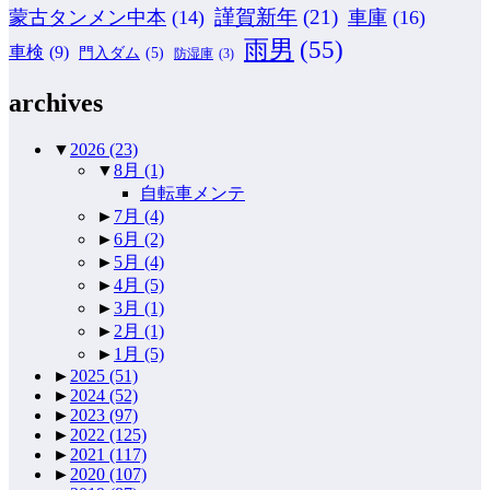
謹賀新年
(21)
蒙古タンメン中本
(14)
車庫
(16)
雨男
(55)
車検
(9)
門入ダム
(5)
防湿庫
(3)
archives
▼
2026
(23)
▼
8月
(1)
自転車メンテ
►
7月
(4)
►
6月
(2)
►
5月
(4)
►
4月
(5)
►
3月
(1)
►
2月
(1)
►
1月
(5)
►
2025
(51)
►
2024
(52)
►
2023
(97)
►
2022
(125)
►
2021
(117)
►
2020
(107)