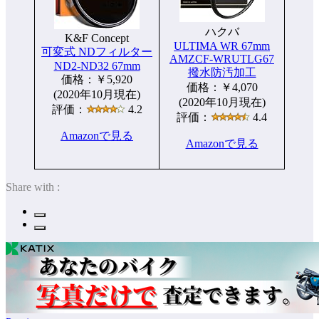
ハクバ
K&F Concept
ULTIMA WR 67mm
可変式 NDフィルター
AMZCF-WRUTLG67
ND2-ND32 67mm
撥水防汚加工
価格：￥5,920
価格：￥4,070
(2020年10月現在)
(2020年10月現在)
評価：
4.2
評価：
4.4
Amazonで見る
Amazonで見る
Share with :