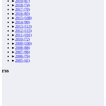
►
2019
(87)
►
2018
(74)
►
2017
(70)
►
2016
(85)
►
2015
(108)
►
2014
(90)
►
2013
(113)
►
2012
(115)
►
2011
(101)
►
2010
(72)
►
2009
(100)
►
2008
(88)
►
2007
(96)
►
2006
(76)
►
2005
(41)
rss