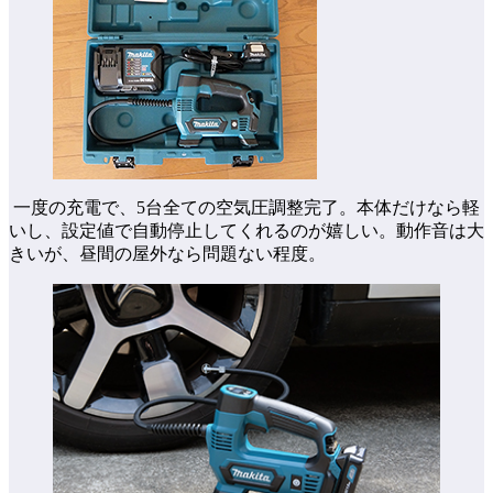
一度の充電で、5台全ての空気圧調整完了。本体だけなら軽
いし、設定値で自動停止してくれるのが嬉しい。動作音は大
きいが、昼間の屋外なら問題ない程度。