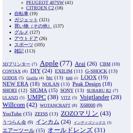
PEUGEOT 407SW
(41)
CITROEN C2
(18)
自転車
(19)
ガジェット
(321)
買い物（その他）
(137)
グルメ
(127)
アウトドア
(26)
スポーツ
(105)
雑記
(113)
Apple
(77)
Arai
(26)
CBM
(10)
3Dプリンター
(7)
DIY
(24)
G-SHOCK
(13)
EXILIM
(11)
CONTAX
(8)
LOOX
(19)
htc
(13)
GODOX
(5)
Gorilla
(4)
KRB
(2)
NEW ERA
(18)
Peak Design
(18)
NOLAN
(13)
SIGMA
(15)
SONY
(13)
SHOEI
(12)
SUBARU R2
(7)
UMPC
(38)
Voigtlander
(28)
ULANZI
(5)
VITZ
(5)
Willcom
(42)
WOTANCRAFT
(8)
X68000
(9)
ZOZOマリン
(43)
YouTube
(15)
ZEISS
(13)
インカム
(24)
うつらん会
(9)
インディゴソックス
(3)
オールドレンズ
(31)
エアーツール
(15)