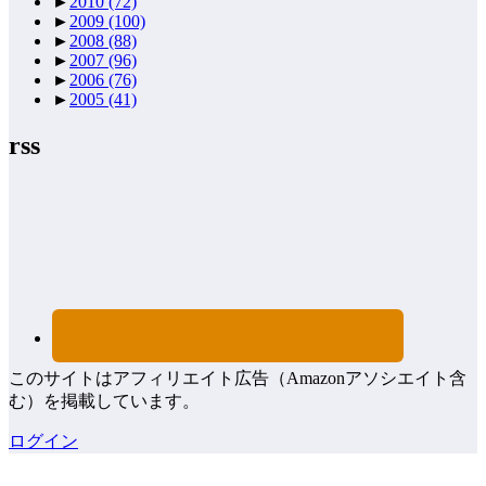
►
2010
(72)
►
2009
(100)
►
2008
(88)
►
2007
(96)
►
2006
(76)
►
2005
(41)
rss
このサイトはアフィリエイト広告（Amazonアソシエイト含
む）を掲載しています。
ログイン