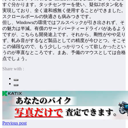
すぐ分かります。タッチセンサーを使い、疑似2ボタン化を
実現しており、全く違和感無く使用することができました。
スクロールボールの快適さも病みつきです。
但し、Windowsの環境ではフルスペックが引き出されず、そ
の魅力は半減。有償のサードパーティードライバがあるよう
ですが、こちらも開発途上です。それから、剛性がやや足り
ず、軋み音がするなど製品としての精度が今ひとつ。そこそ
この値段なので、もう少ししっかりつくって欲しかったとい
うのが率直なところです。まあ、予備のマウスとしては合格
点でしょう。
Share with :
Previous post