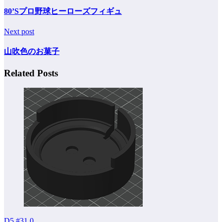
80’Sプロ野球ヒーローズフィギュ
Next post
山吹色のお菓子
Related Posts
D5 #31
0