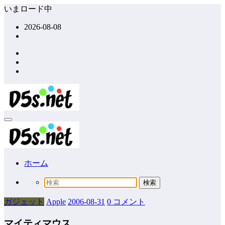
コ
いまロード中
ン
2026-08-08
テ
ン
ツ
へ
ス
キ
ッ
プ
ホーム
ガジェット
Apple
2006-08-31
0 コメント
マイティマウス