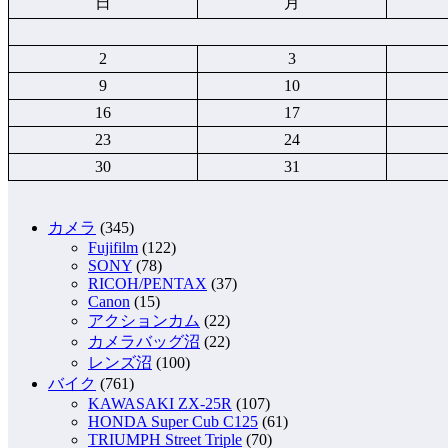
日
月
2
3
9
10
16
17
23
24
30
31
カメラ
(345)
Fujifilm
(122)
SONY
(78)
RICOH/PENTAX
(37)
Canon
(15)
アクションカム
(22)
カメラバッグ沼
(22)
レンズ沼
(100)
バイク
(761)
KAWASAKI ZX-25R
(107)
HONDA Super Cub C125
(61)
TRIUMPH Street Triple
(70)