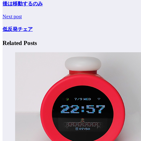
後は移動するのみ
Next post
低反発チェア
Related Posts