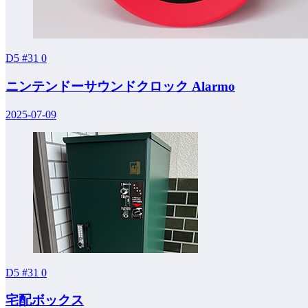
D5 #31
0
ニンテンドーサウンドクロック Alarmo
2025-07-09
D5 #31
0
宅配ボックス