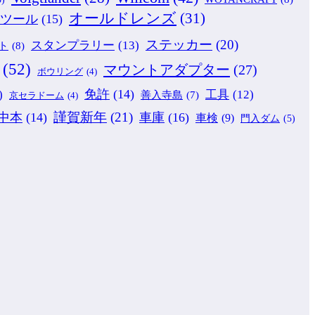
オールドレンズ
(31)
ツール
(15)
ステッカー
(20)
スタンプラリー
(13)
ト
(8)
(52)
マウントアダプター
(27)
ボウリング
(4)
免許
(14)
)
工具
(12)
善入寺島
(7)
京セラドーム
(4)
謹賀新年
(21)
中本
(14)
車庫
(16)
車検
(9)
門入ダム
(5)