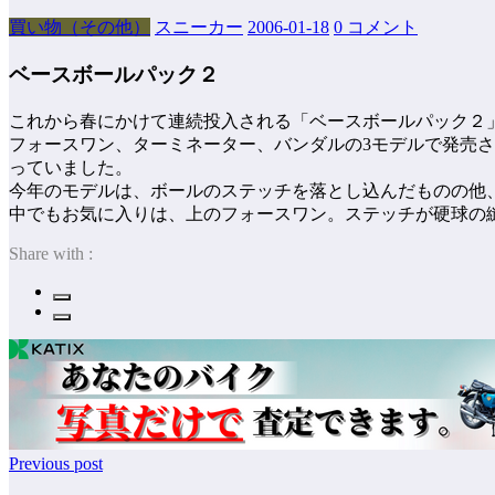
買い物（その他）
スニーカー
2006-01-18
0 コメント
ベースボールパック２
これから春にかけて連続投入される「ベースボールパック２
フォースワン、ターミネーター、バンダルの3モデルで発売
っていました。
今年のモデルは、ボールのステッチを落とし込んだものの他
中でもお気に入りは、上のフォースワン。ステッチが硬球の縫
Share with :
Previous post