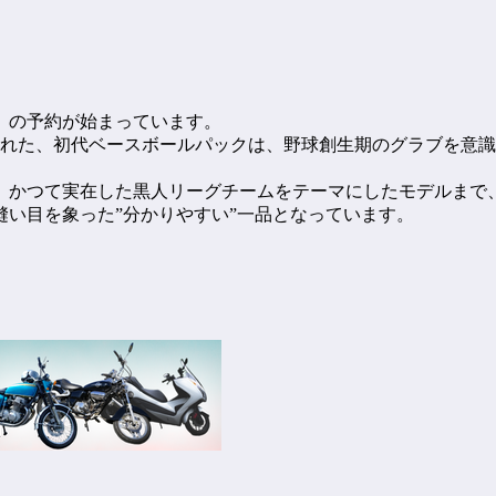
」の予約が始まっています。
された、初代ベースボールパックは、野球創生期のグラブを意
、かつて実在した黒人リーグチームをテーマにしたモデルまで
い目を象った”分かりやすい”一品となっています。