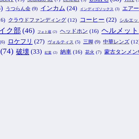
)
インカム
(24)
エアー
うつらん会
(9)
インディゴソックス
(3)
コーヒー
(22)
16)
クラウドファンディング
(12)
シルエッ
ヘルメット
イク部
(46)
ヘッドホン
(16)
フォト蔵
(2)
ロケフリ
(27)
中華レンズ
(12
三脚
(9)
(6)
ヴォルティス
(5)
(74)
破壊
(33)
納車
(16)
蒙古タンメン
花火
(7)
紅葉
(2)