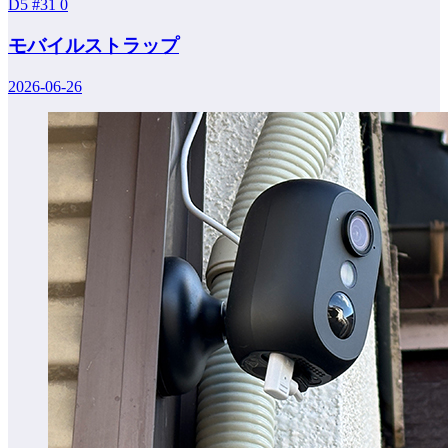
D5 #31
0
モバイルストラップ
2026-06-26