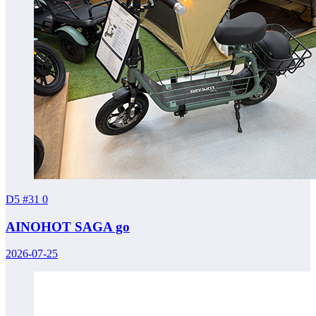
D5 #31
0
AINOHOT SAGA go
2026-07-25