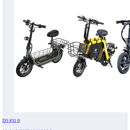
D5 #31
0