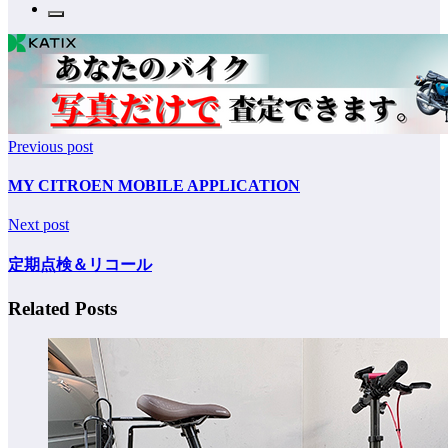
Previous post
MY CITROEN MOBILE APPLICATION
Next post
定期点検＆リコール
Related Posts