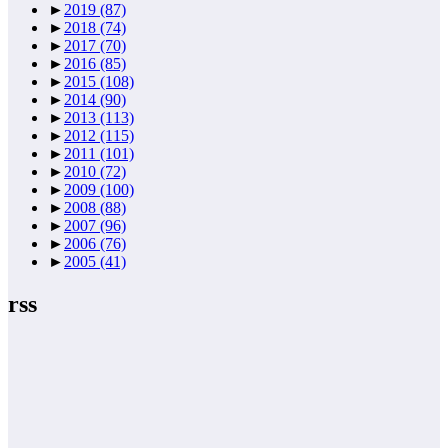
►
2019
(87)
►
2018
(74)
►
2017
(70)
►
2016
(85)
►
2015
(108)
►
2014
(90)
►
2013
(113)
►
2012
(115)
►
2011
(101)
►
2010
(72)
►
2009
(100)
►
2008
(88)
►
2007
(96)
►
2006
(76)
►
2005
(41)
rss